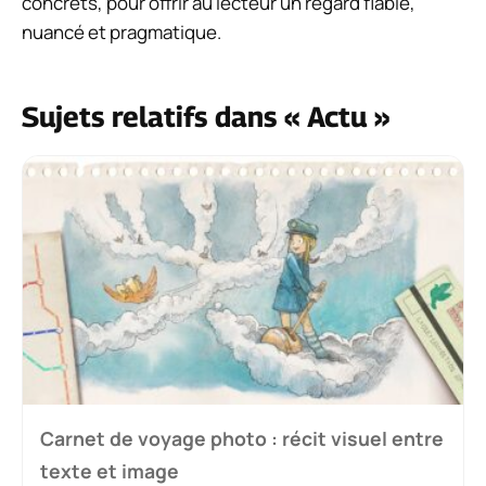
concrets, pour offrir au lecteur un regard fiable,
nuancé et pragmatique.
Sujets relatifs dans « Actu »
Carnet de voyage photo : récit visuel entre
texte et image