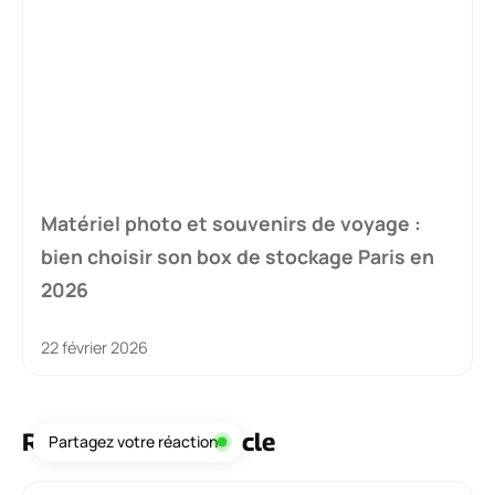
Matériel photo et souvenirs de voyage :
bien choisir son box de stockage Paris en
2026
22 février 2026
Réagissez à cet article
Partagez votre réaction
Commentaire