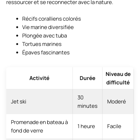
ressourcer et se reconnecter avec la nature.
Récifs coralliens colorés
Vie marine diversifiée
Plongée avec tuba
Tortues marines
Épaves fascinantes
Niveau de
Activité
Durée
difficulté
30
Jet ski
Moderé
minutes
Promenade en bateau à
1 heure
Facile
fond de verre