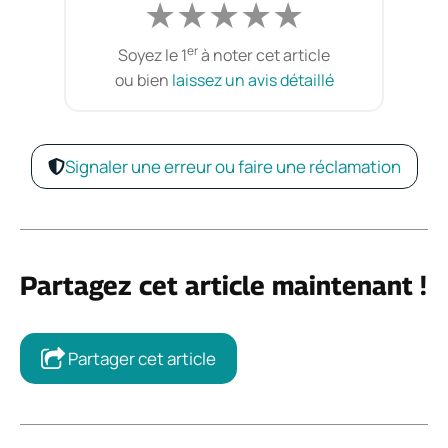
★
★
★
★
★
er
Soyez le 1
à noter cet article
ou bien
laissez un avis détaillé
Signaler une erreur ou faire une réclamation
Partagez cet article maintenant !
Partager cet article