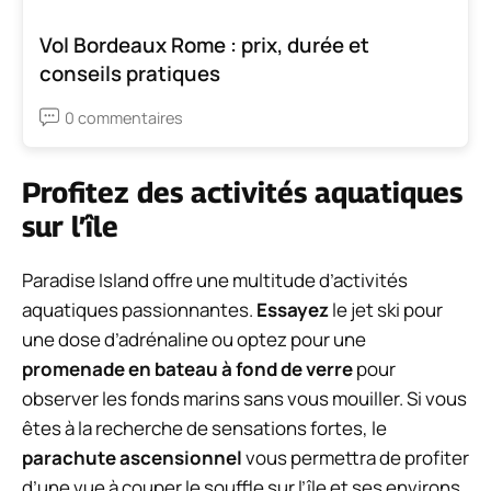
Vol Bordeaux Rome : prix, durée et
conseils pratiques
0 commentaires
Profitez des activités aquatiques
sur l’île
Paradise Island offre une multitude d’activités
aquatiques passionnantes.
Essayez
le jet ski pour
une dose d’adrénaline ou optez pour une
promenade en bateau à fond de verre
pour
observer les fonds marins sans vous mouiller. Si vous
êtes à la recherche de sensations fortes, le
parachute ascensionnel
vous permettra de profiter
d’une vue à couper le souffle sur l’île et ses environs.