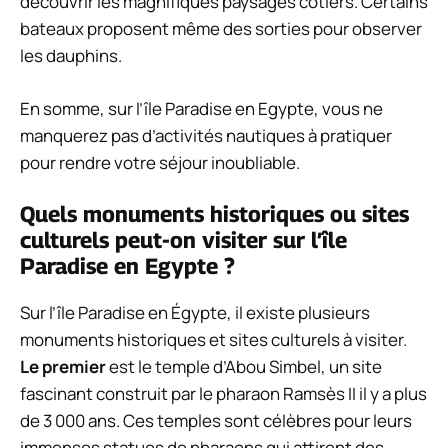
découvrir les magnifiques paysages côtiers. Certains
bateaux proposent même des sorties pour observer
les dauphins.
En somme, sur l’île Paradise en Egypte, vous ne
manquerez pas d’activités nautiques à pratiquer
pour rendre votre séjour inoubliable.
Quels monuments historiques ou sites
culturels peut-on visiter sur l’île
Paradise en Egypte ?
Sur l’île Paradise en Égypte, il existe plusieurs
monuments historiques et sites culturels à visiter.
Le premier
est le temple d’Abou Simbel, un site
fascinant construit par le pharaon Ramsès II il y a plus
de 3 000 ans. Ces temples sont célèbres pour leurs
immenses statues de pharaons qui attirent des