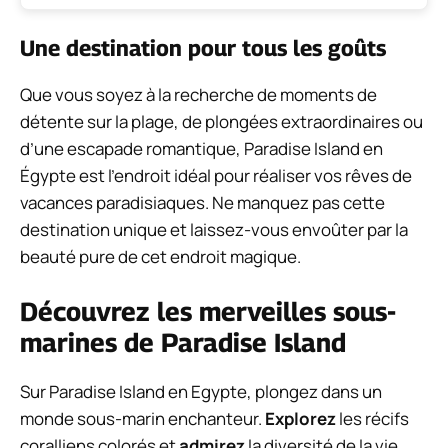
Une destination pour tous les goûts
Que vous soyez à la recherche de moments de
détente sur la plage, de plongées extraordinaires ou
d’une escapade romantique, Paradise Island en
Égypte est l’endroit idéal pour réaliser vos rêves de
vacances paradisiaques. Ne manquez pas cette
destination unique et laissez-vous envoûter par la
beauté pure de cet endroit magique.
Découvrez les merveilles sous-
marines de Paradise Island
Sur Paradise Island en Egypte, plongez dans un
monde sous-marin enchanteur.
Explorez
les récifs
coralliens colorés et
admirez
la diversité de la vie