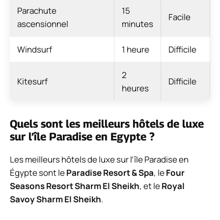
Parachute
15
Facile
ascensionnel
minutes
Windsurf
1 heure
Difficile
2
Kitesurf
Difficile
heures
Quels sont les meilleurs hôtels de luxe
sur l’île Paradise en Egypte ?
Les meilleurs hôtels de luxe sur l’île Paradise en
Égypte sont le
Paradise Resort & Spa
, le
Four
Seasons Resort Sharm El Sheikh
, et le
Royal
Savoy Sharm El Sheikh
.