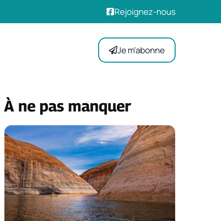
Rejoignez-nous
Je m'abonne
À ne pas manquer