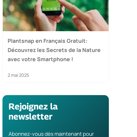
Plantsnap en Français Gratuit:
Découvrez les Secrets de la Nature
avec votre Smartphone !
2 mai 2025
Rejoignez la
newsletter
Abonnez-vous dès maintenant pour