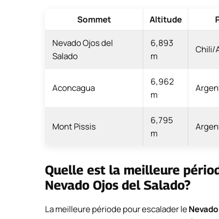
Sommet
Altitude
Nevado Ojos del
6,893
Chili/
Salado
m
6,962
Aconcagua
Argen
m
6,795
Mont Pissis
Argen
m
Quelle est la meilleure pério
Nevado Ojos del Salado?
La meilleure période pour escalader le
Nevado 