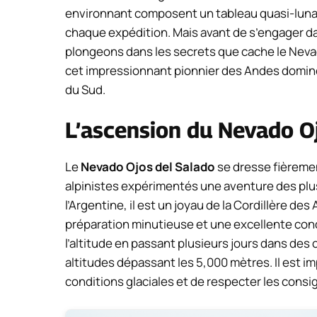
environnant composent un tableau quasi-lunair
chaque expédition. Mais avant de s’engager da
plongeons dans les secrets que cache le Nev
cet impressionnant pionnier des Andes domine
du Sud.
L’ascension du Nevado O
Le
Nevado Ojos del Salado
se dresse fièremen
alpinistes expérimentés une aventure des plus e
l’Argentine, il est un joyau de la Cordillère d
préparation minutieuse et une excellente con
l’altitude en passant plusieurs jours dans des
altitudes dépassant les 5,000 mètres. Il est 
conditions glaciales et de respecter les consi