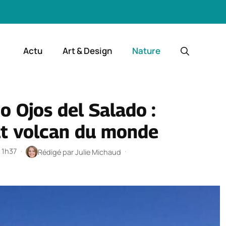
Actu
Art & Design
Nature
o Ojos del Salado :
ut volcan du monde
à 1h37
·
·
Rédigé par
Julie Michaud