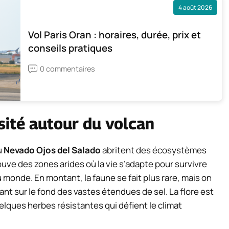
4 août 2026
Vol Paris Oran : horaires, durée, prix et
conseils pratiques
0 commentaires
sité autour du volcan
u
Nevado Ojos del Salado
abritent des écosystèmes
ouve des zones arides où la vie s’adapte pour survivre
 monde. En montant, la faune se fait plus rare, mais on
t sur le fond des vastes étendues de sel. La flore est
lques herbes résistantes qui défient le climat