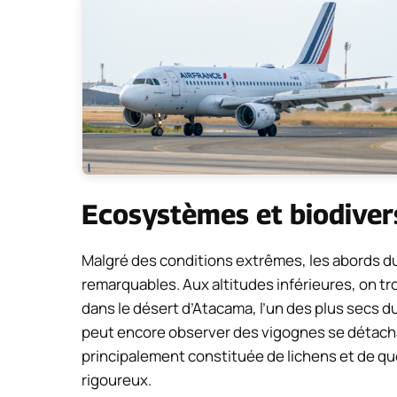
Ecosystèmes et biodiver
Malgré des conditions extrêmes, les abords d
remarquables. Aux altitudes inférieures, on tr
dans le désert d’Atacama, l’un des plus secs du
peut encore observer des vigognes se détachan
principalement constituée de lichens et de que
rigoureux.