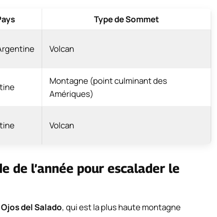
Pays
Type de Sommet
Argentine
Volcan
Montagne (point culminant des
tine
Amériques)
tine
Volcan
de de l’année pour escalader le
Ojos del Salado
, qui est la plus haute montagne