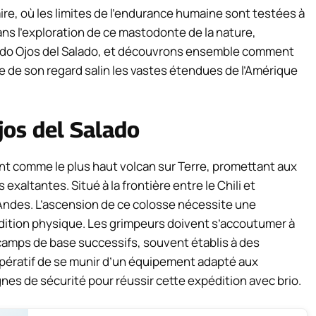
e, où les limites de l’endurance humaine sont testées à
ns l’exploration de ce mastodonte de la nature,
ado Ojos del Salado, et découvrons ensemble comment
 de son regard salin les vastes étendues de l’Amérique
jos del Salado
t comme le plus haut volcan sur Terre, promettant aux
xaltantes. Situé à la frontière entre le Chili et
es Andes. L’ascension de ce colosse nécessite une
dition physique. Les grimpeurs doivent s’accoutumer à
 camps de base successifs, souvent établis à des
impératif de se munir d’un équipement adapté aux
gnes de sécurité pour réussir cette expédition avec brio.