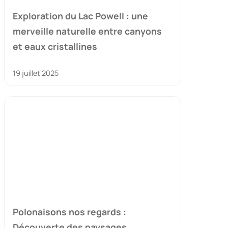
Exploration du Lac Powell : une
merveille naturelle entre canyons
et eaux cristallines
19 juillet 2025
Polonaisons nos regards :
Découverte des paysages