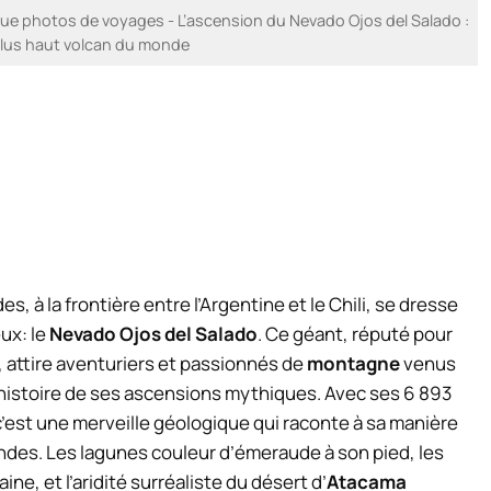
e photos de voyages - L’ascension du Nevado Ojos del Salado :
plus haut volcan du monde
, à la frontière entre l’Argentine et le Chili, se dresse
ux: le
Nevado Ojos del Salado
. Ce géant, réputé pour
, attire aventuriers et passionnés de
montagne
venus
’histoire de ses ascensions mythiques. Avec ses 6 893
; c’est une merveille géologique qui raconte à sa manière
des. Les lagunes couleur d’émeraude à son pied, les
ne, et l’aridité surréaliste du désert d’
Atacama