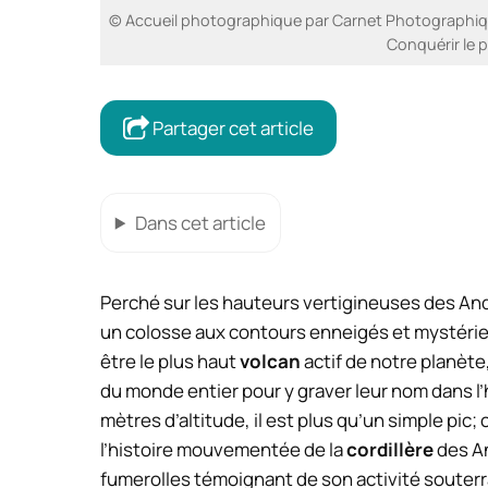
© Accueil photographique par Carnet Photographiqu
Conquérir le 
Partager cet article
Dans cet article
Perché sur les hauteurs vertigineuses des Andes
un colosse aux contours enneigés et mystérie
être le plus haut
volcan
actif de notre planète
du monde entier pour y graver leur nom dans l
mètres d’altitude, il est plus qu’un simple pic
l’histoire mouvementée de la
cordillère
des An
fumerolles témoignant de son activité souterrai