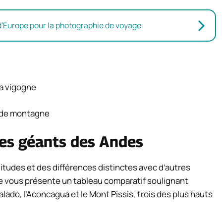
 d’Europe pour la photographie de voyage
la vigogne
s de montagne
es géants des Andes
itudes et des différences distinctes avec d’autres
 vous présente un tableau comparatif soulignant
lado, l’Aconcagua et le Mont Pissis, trois des plus hauts