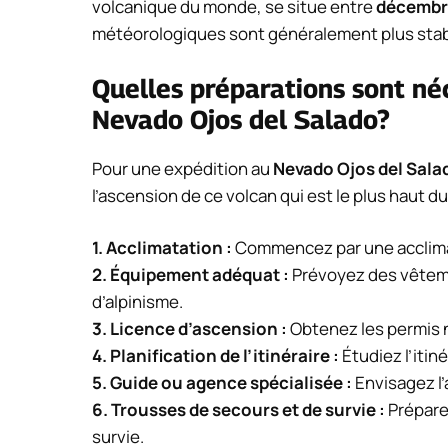
volcanique du monde, se situe entre
décembr
météorologiques sont généralement plus stab
Quelles préparations sont né
Nevado Ojos del Salado?
Pour une expédition au
Nevado Ojos del Sala
l’ascension de ce volcan qui est le plus haut du
1.
Acclimatation
:
Commencez par une acclimata
2.
Équipement adéquat
:
Prévoyez des vêteme
d’alpinisme.
3.
Licence d’ascension
:
Obtenez les permis n
4.
Planification de l’itinéraire
:
Étudiez l’itin
5.
Guide ou agence spécialisée
:
Envisagez l
6.
Trousses de secours et de survie
:
Prépare
survie.