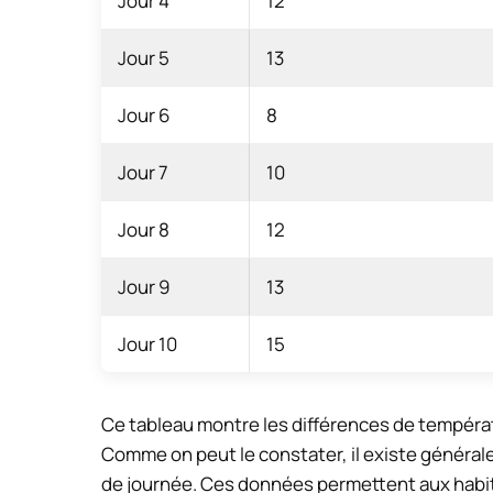
Jour 4
12
Jour 5
13
Jour 6
8
Jour 7
10
Jour 8
12
Jour 9
13
Jour 10
15
Ce tableau montre les différences de températu
Comme on peut le constater, il existe général
de journée. Ces données permettent aux habita