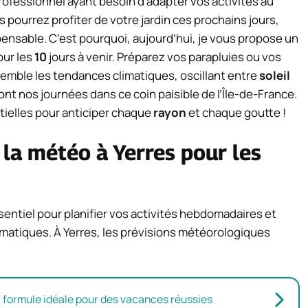
 professionnel ayant besoin d’adapter vos activités au
 pourrez profiter de votre jardin ces prochains jours,
pensable. C’est pourquoi, aujourd’hui, je vous propose un
ur les
10
jours à venir. Préparez vos parapluies ou vos
nsemble les tendances climatiques, oscillant entre
soleil
t nos journées dans ce coin paisible de l’Île-de-France.
ntielles pour anticiper chaque
rayon
et chaque goutte !
 la
météo à Yerres
pour les
ssentiel pour planifier vos activités hebdomadaires et
imatiques. À Yerres, les prévisions météorologiques
la formule idéale pour des vacances réussies