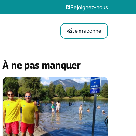
Rejoignez-nous
Je m'abonne
À ne pas manquer