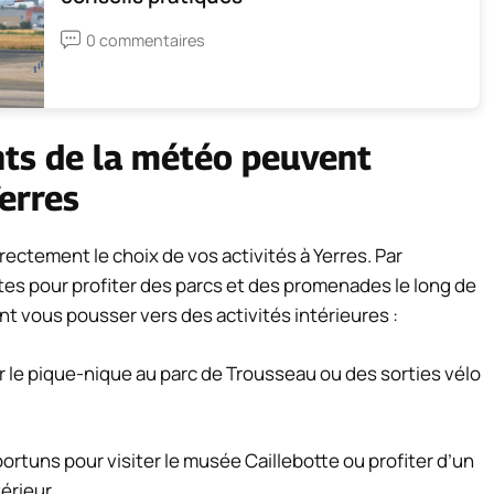
0 commentaires
ts de la
météo
peuvent
Yerres
ectement le choix de vos activités à Yerres. Par
tes pour profiter des parcs et des promenades le long de
ient vous pousser vers des activités intérieures :
ur le pique-nique au parc de Trousseau ou des sorties vélo
rtuns pour visiter le musée Caillebotte ou profiter d’un
érieur.