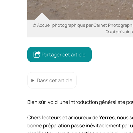
© Accueil photographique par Carnet Photographi
Quoi prévoir 
Partager cet article
Dans cet article
Bien sûr, voici une introduction généraliste pour
Chers lecteurs et amoureux de
Yerres
, nous s
bonne préparation passe inévitablement par un