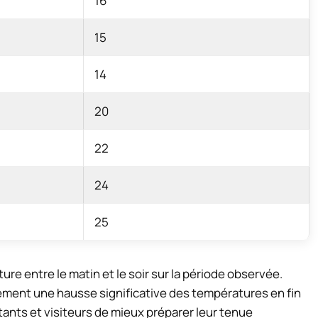
16
15
14
20
22
24
25
re entre le matin et le soir sur la période observée.
ement une hausse significative des températures en fin
nts et visiteurs de mieux préparer leur tenue