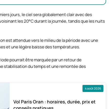
iers jours, le ciel sera globalement clair avec des
isinant les 20°C durant la journée, tandis que les nuits
on est attendue vers le milieu de la période avec une
rses et une légère baisse des températures.
ériode pourrait être marquée par un retour de
une stabilisation du temps et une remontée des
4 août 2026
Vol Paris Oran : horaires, durée, prix et
conseils pratiques