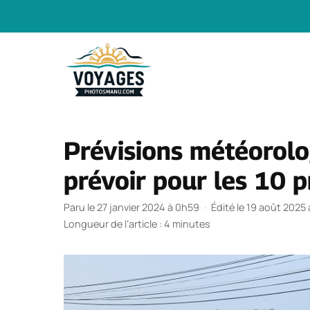
Aller
au
contenu
Prévisions météorolo
prévoir pour les 10 p
Paru le 27 janvier 2024 à 0h59
·
Édité le 19 août 2025 
Longueur de l’article : 4 minutes