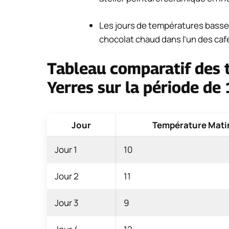
Les jours de températures basses
chocolat chaud dans l’un des cafés
Tableau comparatif des
Yerres sur la période de 
Jour
Température Mati
Jour 1
10
Jour 2
11
Jour 3
9