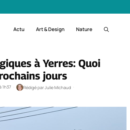
Actu
Art & Design
Nature
giques à Yerres: Quoi
rochains jours
à 1h37
·
·
Rédigé par
Julie Michaud