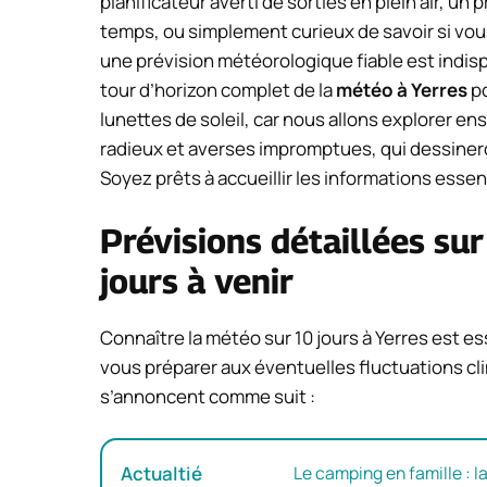
planificateur averti de sorties en plein air, un
temps, ou simplement curieux de savoir si vous
une prévision météorologique fiable est indis
tour d’horizon complet de la
météo à Yerres
po
lunettes de soleil, car nous allons explorer e
radieux et averses impromptues, qui dessineron
Soyez prêts à accueillir les informations esse
Prévisions détaillées sur
jours à venir
Connaître la météo sur 10 jours à Yerres est e
vous préparer aux éventuelles fluctuations cl
s’annoncent comme suit :
Actualtié
Le camping en famille : 