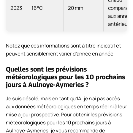
2023
16°C
20 mm
comparati
aux année
antérieure
Notez que ces informations sont à titre indicatif et
peuvent sensiblement varier d’année en année.
Quelles sont les prévisions
météorologiques pour les 10 prochains
jours à Aulnoye-Aymeries ?
Je suis désolé, mais en tant qu’IA, je n’ai pas accès
aux données météorologiques en temps réel ni à leur
mise à jour prospective. Pour obtenir les prévisions
météorologiques pour les 10 prochains jours à
Aulnoye-Aymeries, je vous recommande de