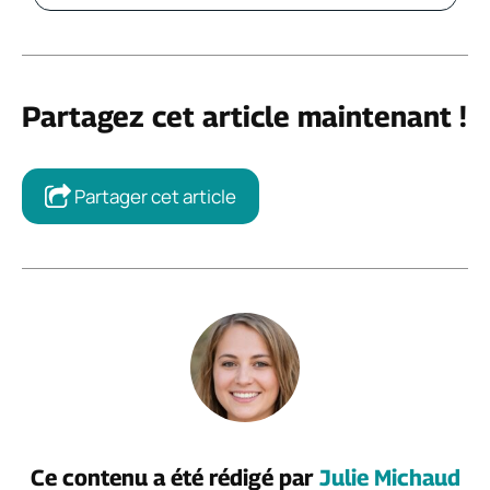
Partagez cet article maintenant !
Partager cet article
Ce contenu a été rédigé par
Julie Michaud