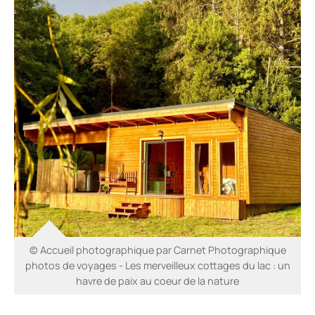
© Accueil photographique par Carnet Photographique
photos de voyages - Les merveilleux cottages du lac : un
havre de paix au coeur de la nature