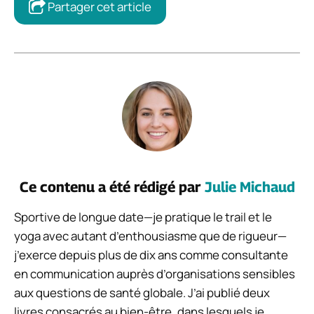
Partager cet article
Ce contenu a été rédigé par
Julie Michaud
Sportive de longue date—je pratique le trail et le
yoga avec autant d’enthousiasme que de rigueur—
j’exerce depuis plus de dix ans comme consultante
en communication auprès d’organisations sensibles
aux questions de santé globale. J’ai publié deux
livres consacrés au bien-être, dans lesquels je