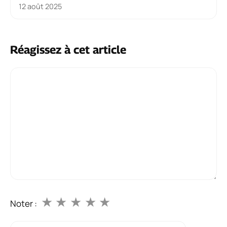
12 août 2025
Réagissez à cet article
Commentaire
★
★
★
★
★
Noter :