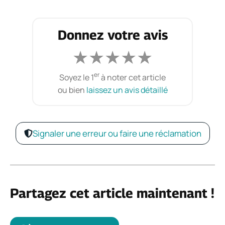
Donnez votre avis
★
★
★
★
★
er
Soyez le 1
à noter cet article
ou bien
laissez un avis détaillé
Signaler une erreur ou faire une réclamation
Partagez cet article maintenant !