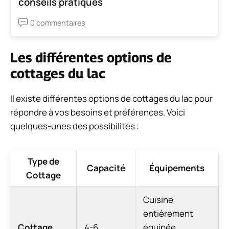
conseils pratiques
0 commentaires
Les différentes options de
cottages du lac
Il existe différentes options de cottages du lac pour
répondre à vos besoins et préférences. Voici
quelques-unes des possibilités :
Type de
Capacité
Équipements
Cottage
Cuisine
entièrement
Cottage
4-6
équipée,