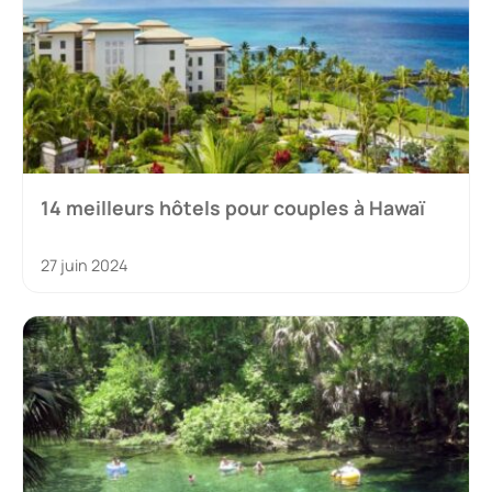
14 meilleurs hôtels pour couples à Hawaï
27 juin 2024