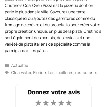
Cristino’s Coal Oven Pizza est la pizzeria dont on
parle le plus dans la ville. Savourez une tarte
classique ici ou ajoutez des garnitures comme du
fromage de chèvre et du prosciutto pour créer votre
propre création unique. En plus de la pizza, Cristino’s
sert également des paninis, des raviolis et une
variété de plats italiens de spécialité comme la
parmigiana et les pâtes.
Catégories
Actualtié
Étiquettes
Clearwater
,
Floride
,
Les
,
meilleurs
,
restaurants
Donnez votre avis
★
★
★
★
★