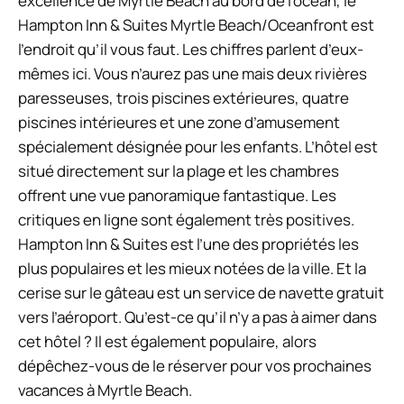
excellence de Myrtle Beach au bord de l’océan, le
Hampton Inn & Suites Myrtle Beach/Oceanfront est
l’endroit qu’il vous faut. Les chiffres parlent d’eux-
mêmes ici. Vous n’aurez pas une mais deux rivières
paresseuses, trois piscines extérieures, quatre
piscines intérieures et une zone d’amusement
spécialement désignée pour les enfants. L’hôtel est
situé directement sur la plage et les chambres
offrent une vue panoramique fantastique. Les
critiques en ligne sont également très positives.
Hampton Inn & Suites est l’une des propriétés les
plus populaires et les mieux notées de la ville. Et la
cerise sur le gâteau est un service de navette gratuit
vers l’aéroport. Qu’est-ce qu’il n’y a pas à aimer dans
cet hôtel ? Il est également populaire, alors
dépêchez-vous de le réserver pour vos prochaines
vacances à Myrtle Beach.