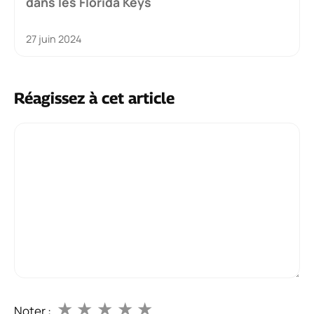
dans les Florida Keys
27 juin 2024
Réagissez à cet article
Commentaire
★
★
★
★
★
Noter :