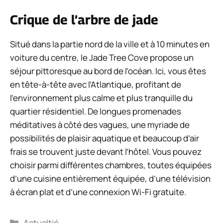
Crique de l’arbre de jade
Situé dans la partie nord de la ville et à 10 minutes en
voiture du centre, le Jade Tree Cove propose un
séjour pittoresque au bord de l’océan. Ici, vous êtes
en tête-à-tête avec l’Atlantique, profitant de
l’environnement plus calme et plus tranquille du
quartier résidentiel. De longues promenades
méditatives à côté des vagues, une myriade de
possibilités de plaisir aquatique et beaucoup d’air
frais se trouvent juste devant l’hôtel. Vous pouvez
choisir parmi différentes chambres, toutes équipées
d’une cuisine entièrement équipée, d’une télévision
à écran plat et d’une connexion Wi-Fi gratuite.
Catégories
Actualtié