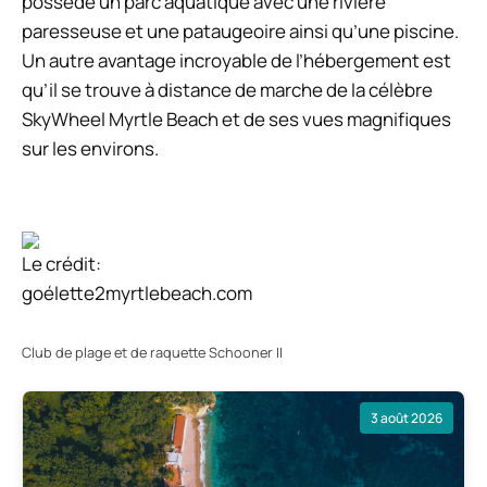
possède un parc aquatique avec une rivière
paresseuse et une pataugeoire ainsi qu’une piscine.
Un autre avantage incroyable de l’hébergement est
qu’il se trouve à distance de marche de la célèbre
SkyWheel Myrtle Beach et de ses vues magnifiques
sur les environs.
Le crédit:
goélette2myrtlebeach.com
Club de plage et de raquette Schooner II
3 août 2026