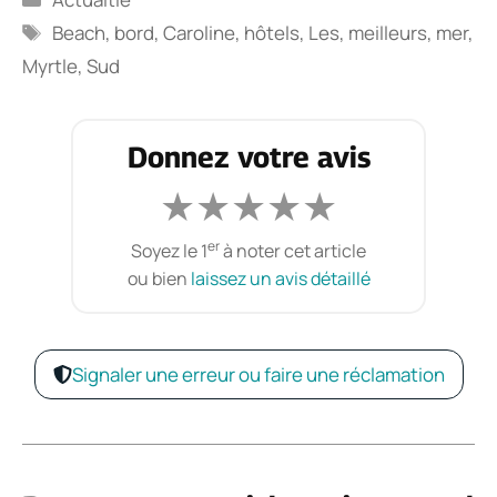
Étiquettes
Beach
,
bord
,
Caroline
,
hôtels
,
Les
,
meilleurs
,
mer
,
Myrtle
,
Sud
Donnez votre avis
★
★
★
★
★
er
Soyez le 1
à noter cet article
ou bien
laissez un avis détaillé
Signaler une erreur ou faire une réclamation