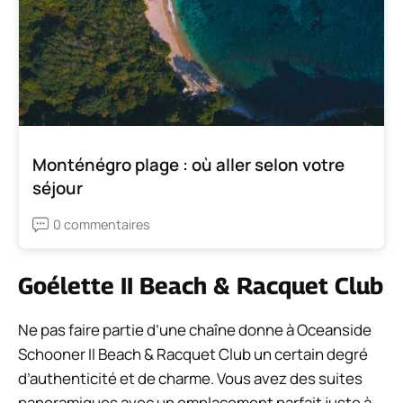
Monténégro plage : où aller selon votre
séjour
0 commentaires
Goélette II Beach & Racquet Club
Ne pas faire partie d’une chaîne donne à Oceanside
Schooner II Beach & Racquet Club un certain degré
d’authenticité et de charme. Vous avez des suites
panoramiques avec un emplacement parfait juste à