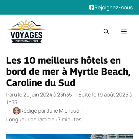
Rejoignez-nous
Aller
au
Men
contenu
Les 10 meilleurs hôtels en
bord de mer à Myrtle Beach,
Caroline du Sud
Paru le 20 juin 2024 à 23h35
·
Édité le 19 août 2025 à
1h35
·
·
Rédigé par
Julie Michaud
Longueur de l’article : 7 minutes