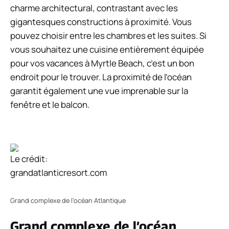
charme architectural, contrastant avec les
gigantesques constructions à proximité. Vous
pouvez choisir entre les chambres et les suites. Si
vous souhaitez une cuisine entièrement équipée
pour vos vacances à Myrtle Beach, c’est un bon
endroit pour le trouver. La proximité de l’océan
garantit également une vue imprenable sur la
fenêtre et le balcon.
Le crédit:
grandatlanticresort.com
Grand complexe de l’océan Atlantique
Grand complexe de l’océan