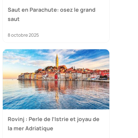
Saut en Parachute: osez le grand
saut
8 octobre 2025
Rovinj : Perle de l’Istrie et joyau de
la mer Adriatique