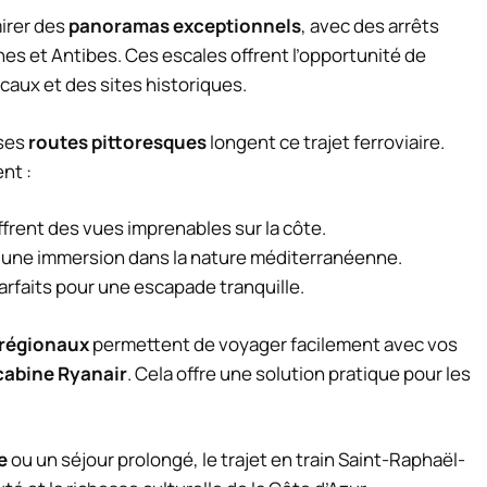
irer des
panoramas exceptionnels
, avec des arrêts
es et Antibes. Ces escales offrent l’opportunité de
caux et des sites historiques.
uses
routes pittoresques
longent ce trajet ferroviaire.
nt :
offrent des vues imprenables sur la côte.
r une immersion dans la nature méditerranéenne.
 parfaits pour une escapade tranquille.
 régionaux
permettent de voyager facilement avec vos
 cabine Ryanair
. Cela offre une solution pratique pour les
e
ou un séjour prolongé, le trajet en train Saint-Raphaël-