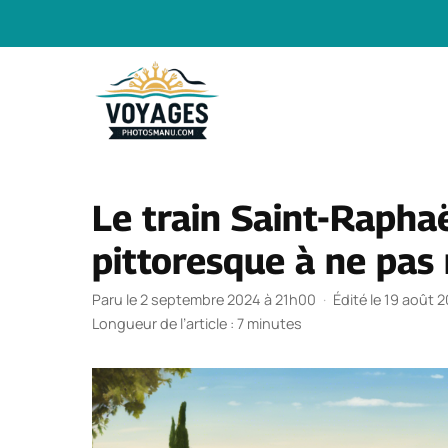
Aller
au
contenu
Le train Saint-Raphaë
pittoresque à ne pas
Paru le 2 septembre 2024 à 21h00
·
Édité le 19 août 
Longueur de l’article : 7 minutes