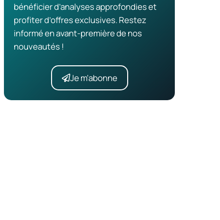
bénéficier d’analyses approfondies et
profiter d’offres exclusives. Restez
informé en avant-première de nos
nouveautés !
Je m'abonne