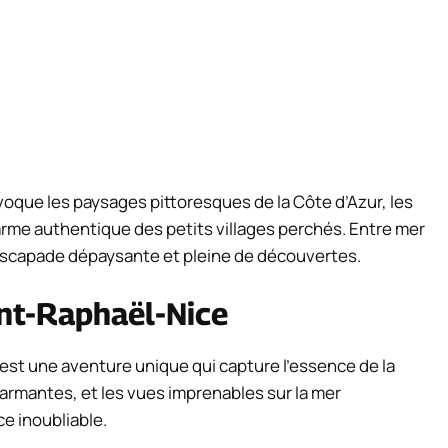
évoque les paysages pittoresques de la Côte d’Azur, les
arme authentique des petits villages perchés. Entre mer
escapade dépaysante et pleine de découvertes.
int-Raphaël-Nice
est une aventure unique qui capture l’essence de la
charmantes, et les vues imprenables sur la mer
e inoubliable.