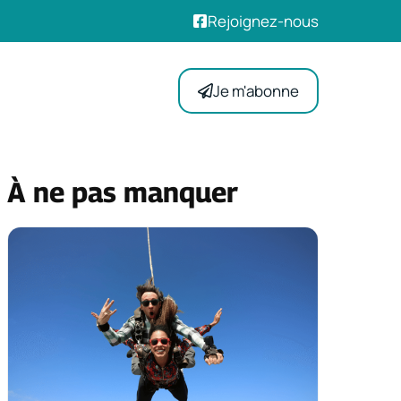
Rejoignez-nous
Je m'abonne
À ne pas manquer