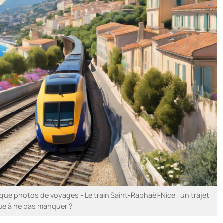
e photos de voyages - Le train Saint-Raphaël-Nice : un trajet
ue à ne pas manquer ?