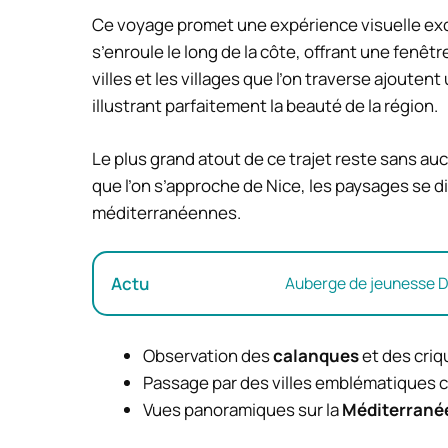
Ce voyage promet une expérience visuelle exce
s’enroule le long de la côte, offrant une fenêtr
villes et les villages que l’on traverse ajout
illustrant parfaitement la beauté de la région.
Le plus grand atout de ce trajet reste sans au
que l’on s’approche de Nice, les paysages se di
méditerranéennes.
Actu
Auberge de jeunesse Dub
Observation des
calanques
et des criq
Passage par des villes emblématique
Vues panoramiques sur la
Méditerrané