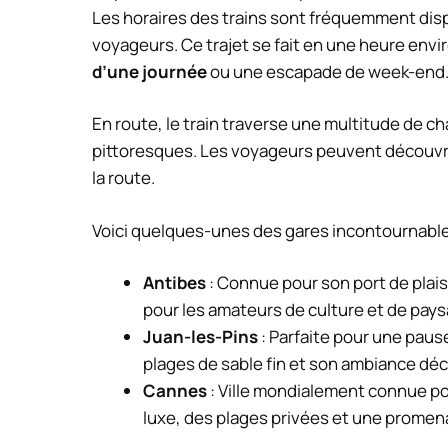
Les horaires des trains sont fréquemment dispo
voyageurs. Ce trajet se fait en une heure envir
d’une journée
ou une escapade de week-end
En route, le train traverse une multitude de ch
pittoresques. Les voyageurs peuvent découvrir
la route.
Voici quelques-unes des gares incontournables
Antibes
: Connue pour son port de plais
pour les amateurs de culture et de pay
Juan-les-Pins
: Parfaite pour une paus
plages de sable fin et son ambiance dé
Cannes
: Ville mondialement connue pou
luxe, des plages privées et une promena