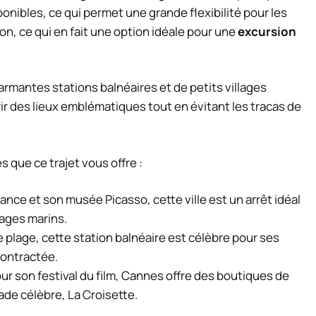
nibles, ce qui permet une grande flexibilité pour les
on, ce qui en fait une option idéale pour une
excursion
.
armantes stations balnéaires et de petits villages
 des lieux emblématiques tout en évitant les tracas de
 que ce trajet vous offre :
ance et son musée Picasso, cette ville est un arrêt idéal
sages marins.
e plage, cette station balnéaire est célèbre pour ses
contractée.
r son festival du film, Cannes offre des boutiques de
de célèbre, La Croisette.