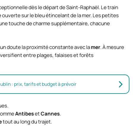
ptionnelle dès le départ de Saint-Raphaël. Le train
e ouverte sur le bleu étincelant de la mer. Les petites
ent une touche de charme supplémentaire, chacune
cun doute la proximité constante avec la
mer
. À mesure
versifient entre plages, falaises et forêts
lin : prix, tarifs et budget à prévoir
ues.
s comme
Antibes
et
Cannes
.
e
tout au long du trajet.