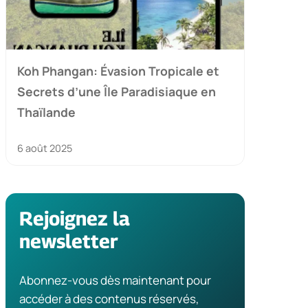
Koh Phangan: Évasion Tropicale et
Secrets d’une Île Paradisiaque en
Thaïlande
6 août 2025
Rejoignez la
newsletter
Abonnez-vous dès maintenant pour
accéder à des contenus réservés,