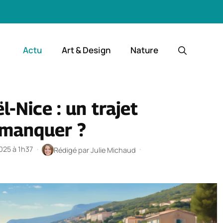
Actu
Art & Design
Nature
l-Nice : un trajet
 manquer ?
2025 à 1h37
·
·
Rédigé par
Julie Michaud