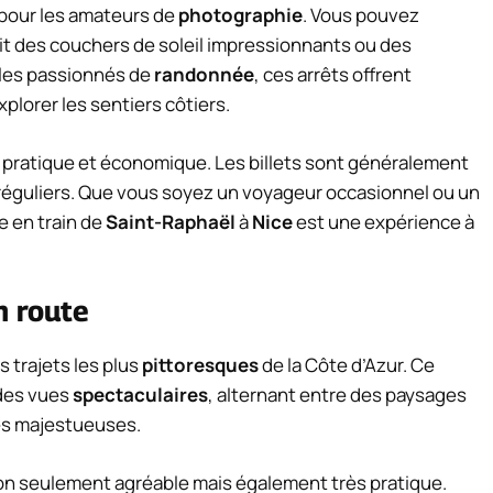
pour les amateurs de
photographie
. Vous pouvez
it des couchers de soleil impressionnants ou des
 les passionnés de
randonnée
, ces arrêts offrent
plorer les sentiers côtiers.
ix pratique et économique. Les billets sont généralement
t réguliers. Que vous soyez un voyageur occasionnel ou un
e en train de
Saint-Raphaël
à
Nice
est une expérience à
n route
s trajets les plus
pittoresques
de la Côte d’Azur. Ce
 des vues
spectaculaires
, alternant entre des paysages
es majestueuses.
non seulement agréable mais également très pratique.