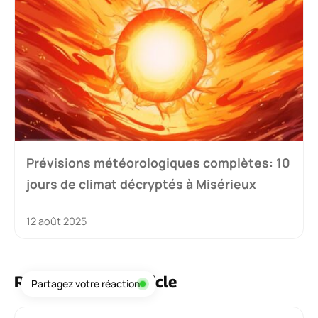
Prévisions météorologiques complètes: 10
jours de climat décryptés à Misérieux
12 août 2025
Réagissez à cet article
Partagez votre réaction
Commentaire