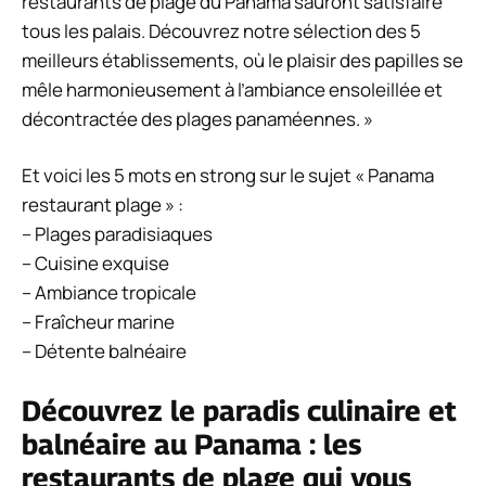
restaurants de plage du Panama sauront satisfaire
tous les palais. Découvrez notre sélection des 5
meilleurs établissements, où le plaisir des papilles se
mêle harmonieusement à l’ambiance ensoleillée et
décontractée des plages panaméennes. »
Et voici les 5 mots en strong sur le sujet « Panama
restaurant plage » :
– Plages paradisiaques
– Cuisine exquise
– Ambiance tropicale
– Fraîcheur marine
– Détente balnéaire
Découvrez le paradis culinaire et
balnéaire au Panama : les
restaurants de plage qui vous