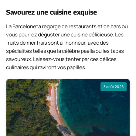
Savourez une cuisine exquise
La Barceloneta regorge de restaurants et de bars où
vous pourrez déguster une cuisine délicieuse. Les
fruits de mer frais sont à l’honneur, avec des
spécialités telles que la célèbre paella ou les tapas
savoureux. Laissez-vous tenter par ces délices
culinaires qui raviront vos papilles.
3 août 2026