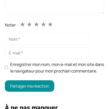
★
★
★
★
★
Noter :
Nom
E-
mail
Enregistrer mon nom, mon e-mail et mon site dans
le navigateur pour mon prochain commentaire.
À ne pas manquer