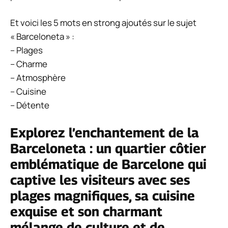
Et voici les 5 mots en strong ajoutés sur le sujet
« Barceloneta » :
– Plages
– Charme
– Atmosphère
– Cuisine
– Détente
Explorez l’enchantement de la
Barceloneta : un quartier côtier
emblématique de Barcelone qui
captive les visiteurs avec ses
plages magnifiques, sa cuisine
exquise et son charmant
mélange de culture et de