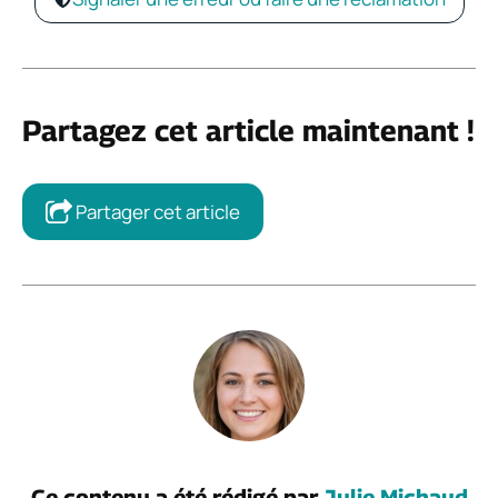
Partagez cet article maintenant !
Partager cet article
Ce contenu a été rédigé par
Julie Michaud