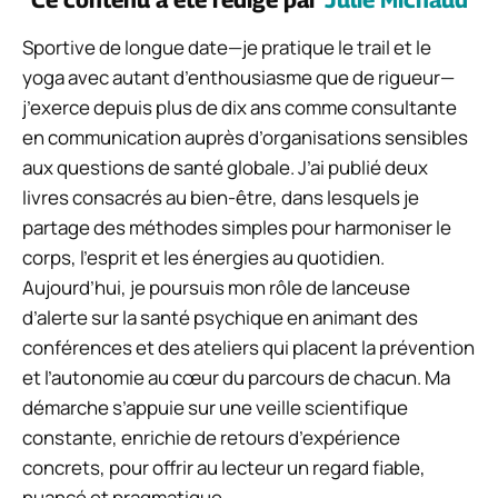
Sportive de longue date—je pratique le trail et le
yoga avec autant d’enthousiasme que de rigueur—
j’exerce depuis plus de dix ans comme consultante
en communication auprès d’organisations sensibles
aux questions de santé globale. J’ai publié deux
livres consacrés au bien-être, dans lesquels je
partage des méthodes simples pour harmoniser le
corps, l’esprit et les énergies au quotidien.
Aujourd’hui, je poursuis mon rôle de lanceuse
d’alerte sur la santé psychique en animant des
conférences et des ateliers qui placent la prévention
et l’autonomie au cœur du parcours de chacun. Ma
démarche s’appuie sur une veille scientifique
constante, enrichie de retours d’expérience
concrets, pour offrir au lecteur un regard fiable,
nuancé et pragmatique.