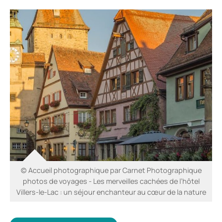
© Accueil photographique par Carnet Photographique
photos de voyages - Les merveilles cachées de l’hôtel
Villers-le-Lac : un séjour enchanteur au cœur de la nature