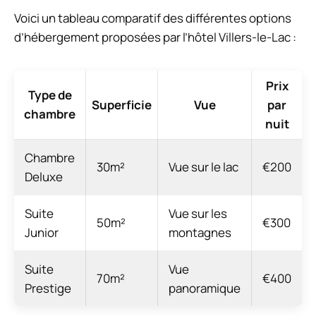
Voici un tableau comparatif des différentes options
d’hébergement proposées par l’hôtel Villers-le-Lac :
Prix
Type de
Superficie
Vue
par
chambre
nuit
Chambre
30m²
Vue sur le lac
€200
Deluxe
Suite
Vue sur les
50m²
€300
Junior
montagnes
Suite
Vue
70m²
€400
Prestige
panoramique