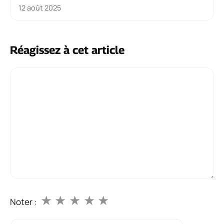
12 août 2025
Réagissez à cet article
Commentaire
★
★
★
★
★
Noter :