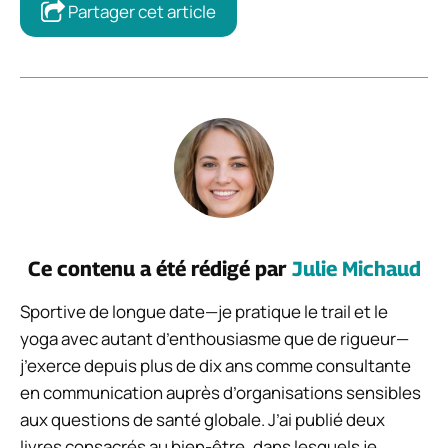
Partager cet article
Ce contenu a été rédigé par
Julie Michaud
Sportive de longue date—je pratique le trail et le
yoga avec autant d’enthousiasme que de rigueur—
j’exerce depuis plus de dix ans comme consultante
en communication auprès d’organisations sensibles
aux questions de santé globale. J’ai publié deux
livres consacrés au bien-être, dans lesquels je