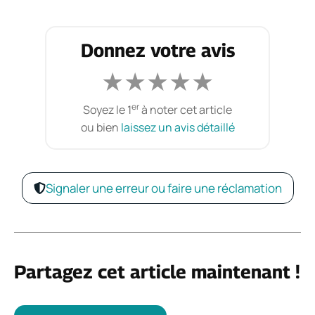
Donnez votre avis
★
★
★
★
★
er
Soyez le 1
à noter cet article
ou bien
laissez un avis détaillé
Signaler une erreur ou faire une réclamation
Partagez cet article maintenant !