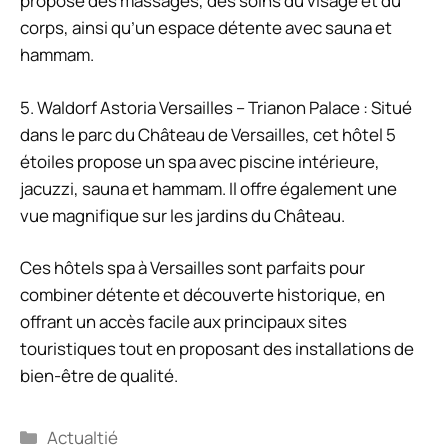
propose des massages, des soins du visage et du
corps, ainsi qu’un espace détente avec sauna et
hammam.
5. Waldorf Astoria Versailles – Trianon Palace : Situé
dans le parc du Château de Versailles, cet hôtel 5
étoiles propose un spa avec piscine intérieure,
jacuzzi, sauna et hammam. Il offre également une
vue magnifique sur les jardins du Château.
Ces hôtels spa à Versailles sont parfaits pour
combiner détente et découverte historique, en
offrant un accès facile aux principaux sites
touristiques tout en proposant des installations de
bien-être de qualité.
Catégories
Actualtié