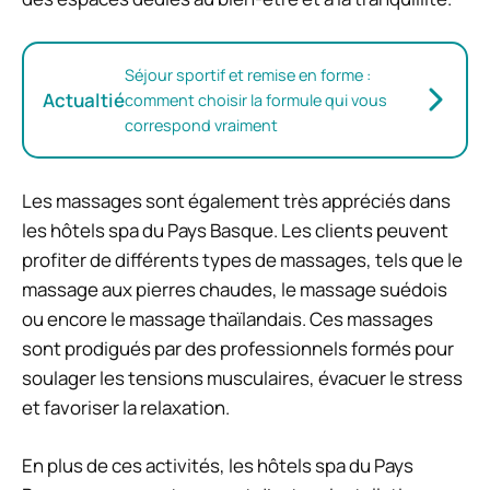
Séjour sportif et remise en forme :
Actualtié
comment choisir la formule qui vous
correspond vraiment
Les massages
sont également très appréciés dans
les hôtels spa du Pays Basque. Les clients peuvent
profiter de différents types de massages, tels que le
massage aux pierres chaudes, le massage suédois
ou encore le massage thaïlandais. Ces massages
sont prodigués par des professionnels formés pour
soulager les tensions musculaires, évacuer le stress
et favoriser la relaxation.
En plus de ces activités, les hôtels spa du Pays