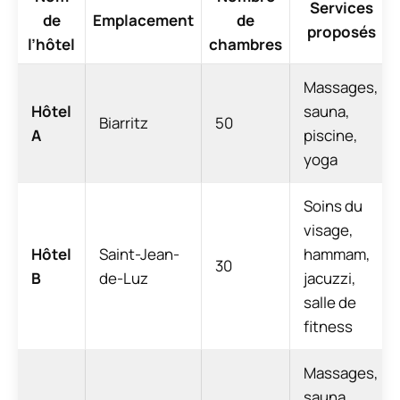
Services
de
Emplacement
de
proposés
l’hôtel
chambres
Massages,
Hôtel
sauna,
Biarritz
50
A
piscine,
yoga
Soins du
visage,
Hôtel
Saint-Jean-
hammam,
30
B
de-Luz
jacuzzi,
salle de
fitness
Massages,
sauna,