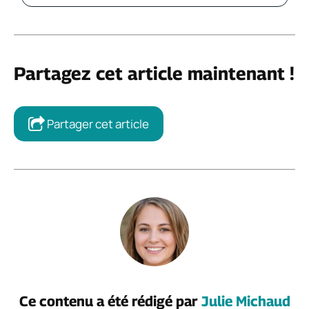
Partagez cet article maintenant !
Partager cet article
Ce contenu a été rédigé par
Julie Michaud