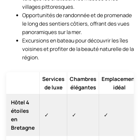
villages pittoresques.
Opportunités de randonnée et de promenade
le long des sentiers côtiers, offrant des vues
panoramiques sur la mer.
Excursions en bateau pour découvrir les îles
voisines et profiter de la beauté naturelle de la
région.
Services
Chambres
Emplacement
de luxe
élégantes
idéal
Hôtel 4
étoiles
✓
✓
✓
en
Bretagne