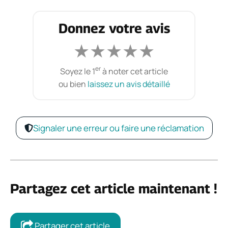
Donnez votre avis
★
★
★
★
★
er
Soyez le 1
à noter cet article
ou bien
laissez un avis détaillé
Signaler une erreur ou faire une réclamation
Partagez cet article maintenant !
Partager cet article