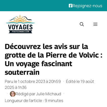
Rejoignez-nous
Aller
au
Men
contenu
Découvrez les avis sur la
grotte de la Pierre de Volvic :
Un voyage fascinant
souterrain
Paru le 1 octobre 2023 à 20h59
·
Édité le 19 août
2025 à 1h36
·
·
Rédigé par
Julie Michaud
Longueur de l’article : 9 minutes