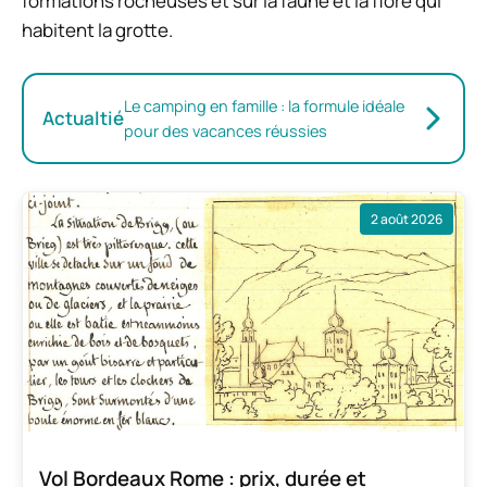
formations rocheuses et sur la faune et la flore qui
habitent la grotte.
Le camping en famille : la formule idéale
Actualtié
pour des vacances réussies
2 août 2026
Vol Bordeaux Rome : prix, durée et