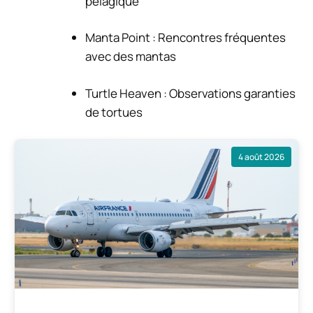
pélagique
Manta Point : Rencontres fréquentes
avec des mantas
Turtle Heaven : Observations garanties
de tortues
4 août 2026