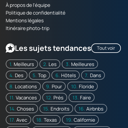
À propos de l'équipe
Politique de confidentialité
Mentions légales
Itinéraire photo‑trip
Les sujets tendances
Tout voir
Meilleurs
Les
Meilleures
Des
Top
Hôtels
Dans
Locations
Pour
Floride
Vacances
Près
Faire
Choses
Endroits
Airbnbs
Avec
Texas
Californie