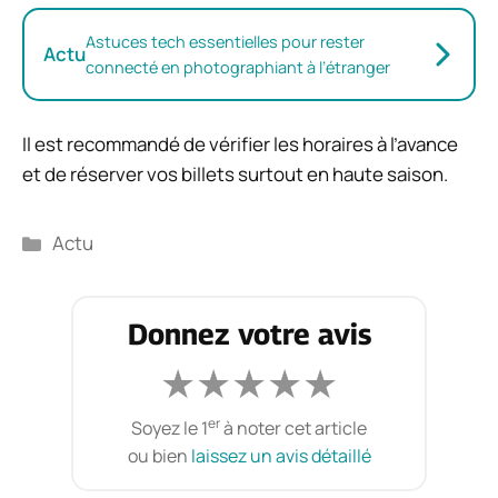
Astuces tech essentielles pour rester
Actu
connecté en photographiant à l’étranger
Il est recommandé de vérifier les horaires à l’avance
et de réserver vos billets surtout en haute saison.
Catégories
Actu
Donnez votre avis
★
★
★
★
★
er
Soyez le 1
à noter cet article
ou bien
laissez un avis détaillé