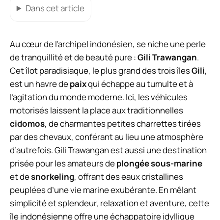
Dans cet article
Au cœur de l’archipel indonésien, se niche une perle
de tranquillité et de beauté pure :
Gili Trawangan
.
Cet îlot paradisiaque, le plus grand des trois îles
Gili
,
est un havre de
paix
qui échappe au tumulte et à
l’agitation du monde moderne. Ici, les véhicules
motorisés laissent la place aux traditionnelles
cidomos
, de charmantes petites charrettes tirées
par des chevaux, conférant au lieu une atmosphère
d’autrefois. Gili Trawangan est aussi une destination
prisée pour les amateurs de
plongée sous-marine
et de
snorkeling
, offrant des eaux cristallines
peuplées d’une vie marine exubérante. En mêlant
simplicité et splendeur, relaxation et aventure, cette
île indonésienne offre une échappatoire idyllique