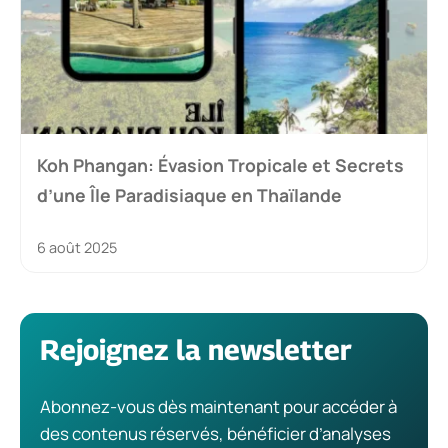
Koh Phangan: Évasion Tropicale et Secrets
d’une Île Paradisiaque en Thaïlande
6 août 2025
Rejoignez la newsletter
Abonnez-vous dès maintenant pour accéder à
des contenus réservés, bénéficier d’analyses