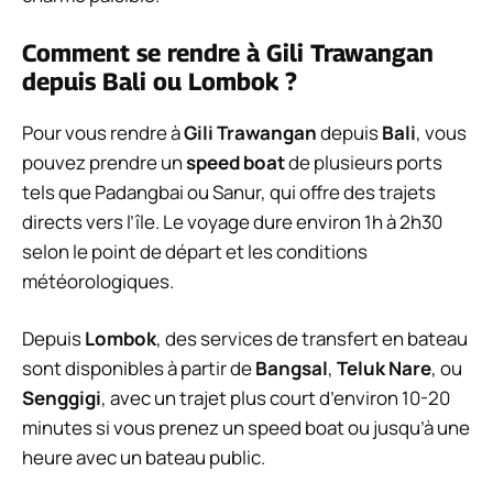
Comment se rendre à Gili Trawangan
depuis Bali ou Lombok ?
Pour vous rendre à
Gili Trawangan
depuis
Bali
, vous
pouvez prendre un
speed boat
de plusieurs ports
tels que Padangbai ou Sanur, qui offre des trajets
directs vers l’île. Le voyage dure environ 1h à 2h30
selon le point de départ et les conditions
météorologiques.
Depuis
Lombok
, des services de transfert en bateau
sont disponibles à partir de
Bangsal
,
Teluk Nare
, ou
Senggigi
, avec un trajet plus court d’environ 10-20
minutes si vous prenez un speed boat ou jusqu’à une
heure avec un bateau public.