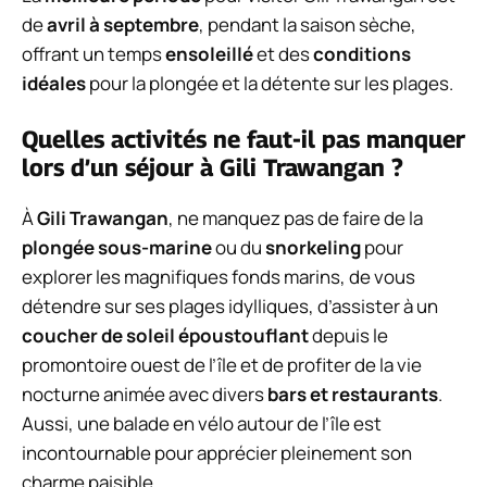
de
avril à septembre
, pendant la saison sèche,
offrant un temps
ensoleillé
et des
conditions
idéales
pour la plongée et la détente sur les plages.
Quelles activités ne faut-il pas manquer
lors d’un séjour à Gili Trawangan ?
À
Gili Trawangan
, ne manquez pas de faire de la
plongée sous-marine
ou du
snorkeling
pour
explorer les magnifiques fonds marins, de vous
détendre sur ses plages idylliques, d’assister à un
coucher de soleil époustouflant
depuis le
promontoire ouest de l’île et de profiter de la vie
nocturne animée avec divers
bars et restaurants
.
Aussi, une balade en vélo autour de l’île est
incontournable pour apprécier pleinement son
charme paisible.