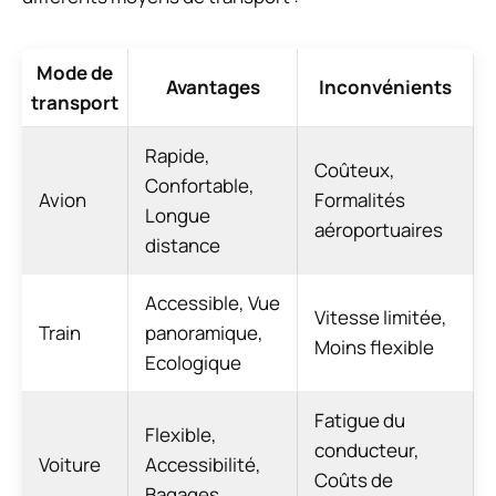
Mode de
Avantages
Inconvénients
transport
Rapide,
Coûteux,
Confortable,
Avion
Formalités
Longue
aéroportuaires
distance
Accessible, Vue
Vitesse limitée,
Train
panoramique,
Moins flexible
Ecologique
Fatigue du
Flexible,
conducteur,
Voiture
Accessibilité,
Coûts de
Bagages