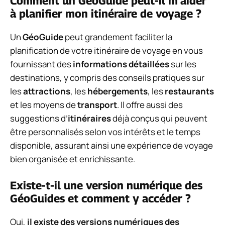
Comment un GéoGuide peut-il m’aider
à planifier mon itinéraire de voyage ?
Un
GéoGuide
peut grandement faciliter la
planification de votre itinéraire de voyage en vous
fournissant des
informations détaillées
sur les
destinations, y compris des conseils pratiques sur
les
attractions
, les
hébergements
, les
restaurants
et les moyens de
transport
. Il offre aussi des
suggestions d’
itinéraires
déjà conçus qui peuvent
être personnalisés selon vos intérêts et le temps
disponible, assurant ainsi une expérience de voyage
bien organisée et enrichissante.
Existe-t-il une version numérique des
GéoGuides et comment y accéder ?
Oui,
il existe des versions numériques des