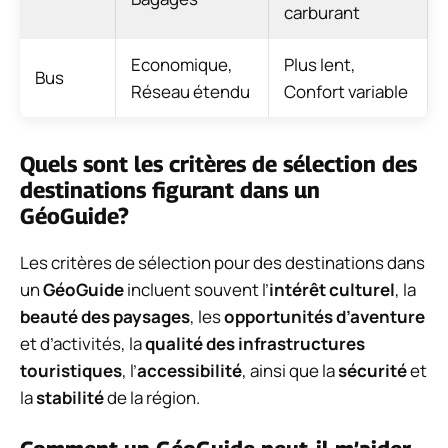
carburant
Economique,
Plus lent,
Bus
Réseau étendu
Confort variable
Quels sont les critères de sélection des
destinations figurant dans un
GéoGuide?
Les critères de sélection pour des destinations dans
un
GéoGuide
incluent souvent l’
intérêt culturel
, la
beauté des paysages
, les
opportunités d’aventure
et d’activités, la
qualité des infrastructures
touristiques
, l’
accessibilité
, ainsi que la
sécurité
et
la
stabilité
de la région.