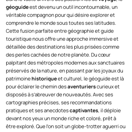
géoguide
est devenu un outil incontournable, un
véritable compagnon pour qui désire explorer et
comprendre le monde sous toutes ses latitudes.
Cette fusion parfaite entre géographie et guide
touristique nous offre une approche immersive et
détaillée des destinations les plus prisées comme
des perles cachées de notre planète. Du cœur
palpitant des métropoles modernes aux sanctuaires
préservés de la nature, en passant par les joyaux du
patrimoine
historique
et culturel, le géoguide est là
pour éclairer le chemin des
aventuriers
curieux et
disposés à s’abreuver de nouveautés. Avec ses
cartographies précises, ses recommandations
pratiques et ses anecdotes
captivantes
, il déploie
devant nos yeux un monde riche et coloré, prêt à
être exploré. Que l’on soit un globe-trotter aguerri ou