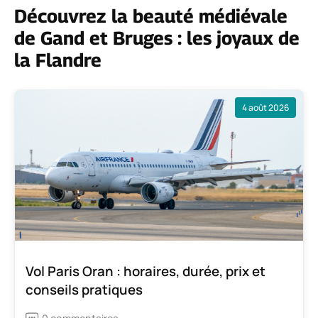
Découvrez la beauté médiévale
de Gand et Bruges : les joyaux de
la Flandre
4 août 2026
Vol Paris Oran : horaires, durée, prix et
conseils pratiques