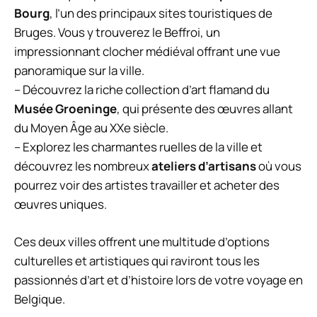
Bourg
, l’un des principaux sites touristiques de
Bruges. Vous y trouverez le Beffroi, un
impressionnant clocher médiéval offrant une vue
panoramique sur la ville.
– Découvrez la riche collection d’art flamand du
Musée Groeninge
, qui présente des œuvres allant
du Moyen Âge au XXe siècle.
– Explorez les charmantes ruelles de la ville et
découvrez les nombreux
ateliers d’artisans
où vous
pourrez voir des artistes travailler et acheter des
œuvres uniques.
Ces deux villes offrent une multitude d’options
culturelles et artistiques qui raviront tous les
passionnés d’art et d’histoire lors de votre voyage en
Belgique.