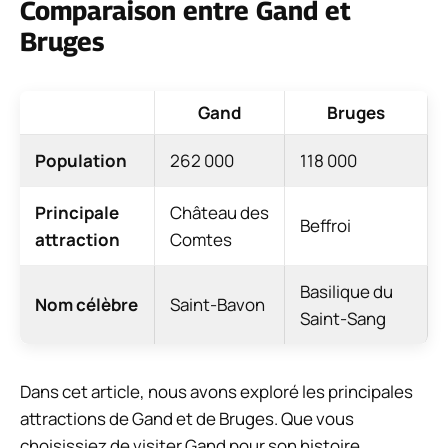
Comparaison entre Gand et
Bruges
Gand
Bruges
Population
262 000
118 000
Principale
Château des
Beffroi
attraction
Comtes
Basilique du
Nom célèbre
Saint-Bavon
Saint-Sang
Dans cet article, nous avons exploré les principales
attractions de Gand et de Bruges. Que vous
choisissiez de visiter Gand pour son histoire