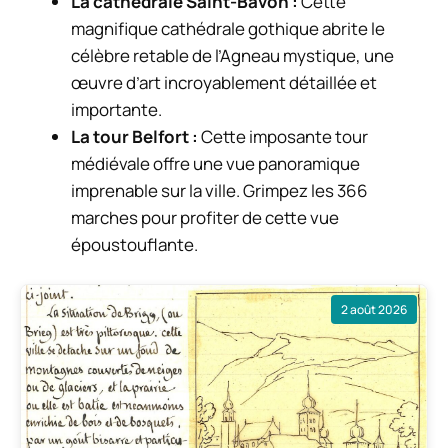
La cathédrale Saint-Bavon :
Cette
magnifique cathédrale gothique abrite le
célèbre retable de l’Agneau mystique, une
œuvre d’art incroyablement détaillée et
importante.
La tour Belfort :
Cette imposante tour
médiévale offre une vue panoramique
imprenable sur la ville. Grimpez les 366
marches pour profiter de cette vue
époustouflante.
2 août 2026