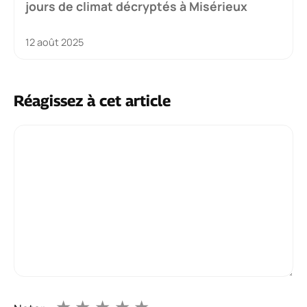
jours de climat décryptés à Misérieux
12 août 2025
Réagissez à cet article
Commentaire
★
★
★
★
★