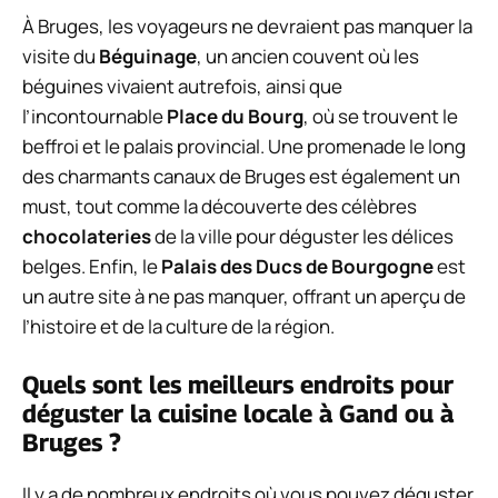
À Bruges, les voyageurs ne devraient pas manquer la
visite du
Béguinage
, un ancien couvent où les
béguines vivaient autrefois, ainsi que
l’incontournable
Place du Bourg
, où se trouvent le
beffroi et le palais provincial. Une promenade le long
des charmants canaux de Bruges est également un
must, tout comme la découverte des célèbres
chocolateries
de la ville pour déguster les délices
belges. Enfin, le
Palais des Ducs de Bourgogne
est
un autre site à ne pas manquer, offrant un aperçu de
l’histoire et de la culture de la région.
Quels sont les meilleurs endroits pour
déguster la cuisine locale à Gand ou à
Bruges ?
Il y a de nombreux endroits où vous pouvez déguster