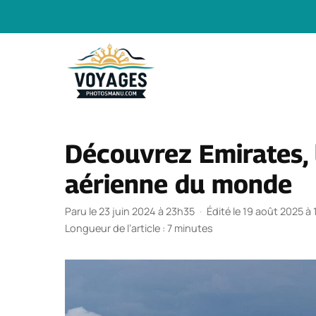
Aller
au
contenu
Découvrez Emirates,
aérienne du monde
Paru le 23 juin 2024 à 23h35
·
Édité le 19 août 2025 à
Longueur de l’article : 7 minutes