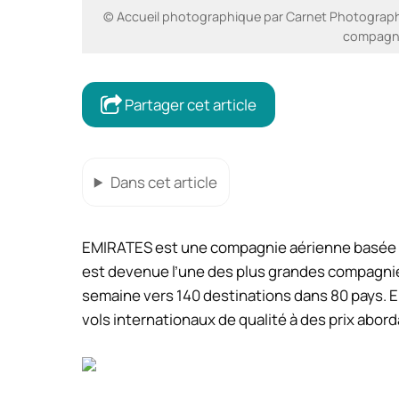
© Accueil photographique par Carnet Photograph
compagni
Partager cet article
Dans cet article
EMIRATES est une compagnie aérienne basée à 
est devenue l’une des plus grandes compagnie
semaine vers 140 destinations dans 80 pays. E
vols internationaux de qualité à des prix abord