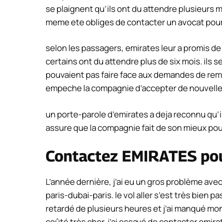
se plaignent qu’ils ont du attendre plusieurs 
meme ete obliges de contacter un avocat pour 
selon les passagers, emirates leur a promis de
certains ont du attendre plus de six mois. ils 
pouvaient pas faire face aux demandes de rem
empeche la compagnie d’accepter de nouvelle
un porte-parole d’emirates a deja reconnu qu’
assure que la compagnie fait de son mieux pou
Contactez EMIRATES pou
L’année dernière, j’ai eu un gros problème avec 
paris-dubai-paris. le vol aller s’est très bien pa
retardé de plusieurs heures et j’ai manqué mon t
coûté très cher. j’ai essayé de contacter emi