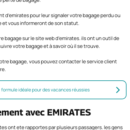
nt d’emirates pour leur signaler votre bagage perdu ou
ge et vous informeront de son statut.
bagage sur le site web d’emirates. ils ont un outil de
uivre votre bagage et à savoir où il se trouve.
votre bagage, vous pouvez contacter le service client
re.
la formule idéale pour des vacances réussies
ement avec EMIRATES
s ont ete rapportes par plusieurs passagers. les gens