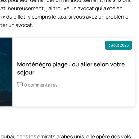
ocat. heureusement, j’ai trouvé un avocat qui a été en
x du billet, y compris le taxi. si vous avez un problème
ter un avocat.
3 août 2026
Monténégro plage : où aller selon votre
séjour
0 commentaires
ubaï, dans les émirats arabes unis. elle opère des vols