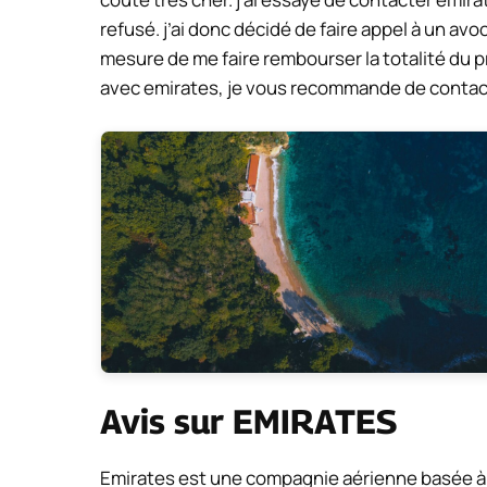
refusé. j’ai donc décidé de faire appel à un av
mesure de me faire rembourser la totalité du pri
avec emirates, je vous recommande de contac
Avis sur EMIRATES
Emirates est une compagnie aérienne basée à d