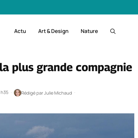
Actu
Art & Design
Nature
 la plus grande compagnie
 1h35
·
·
Rédigé par
Julie Michaud