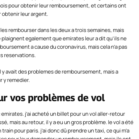
mois pour obtenir leur remboursement, et certains ont
obtenir leur argent.
 les rembourser dans les deux a trois semaines, mais
se plaignent egalement que emirates leur a dit qu’ils ne
boursement a cause du coronavirus, mais cela n’a pas
s reservations.
il y avait des problemes de remboursement, mais a
r y remedier.
r vos problèmes de vol
emirates. j’ai acheté un billet pour un vol aller-retour
ssé, mais au retour, il y a eu un gros problème. le vol a été
rain pour paris. j’ai donc dû prendre un taxi, ce qui m’a
rates pour leur demander un remboursement, mais ils ont