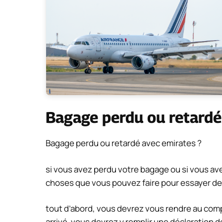
Bagage perdu ou retard
Bagage perdu ou retardé avec emirates ?
si vous avez perdu votre bagage ou si vous ave
choses que vous pouvez faire pour essayer de 
tout d’abord, vous devrez vous rendre au com
arrivé. vous devrez y remplir une déclaration 