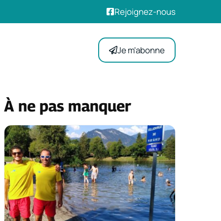
Rejoignez-nous
Je m'abonne
À ne pas manquer