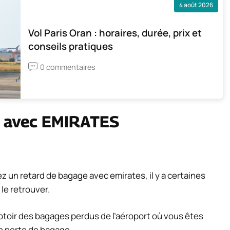
4 août 2026
Vol Paris Oran : horaires, durée, prix et
conseils pratiques
0 commentaires
é avec EMIRATES
z un retard de bagage avec emirates, il y a certaines
le retrouver.
ptoir des bagages perdus de l’aéroport où vous êtes
de perte de bagage.