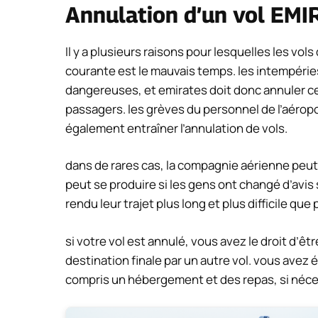
Annulation d’un vol EM
Il y a plusieurs raisons pour lesquelles les vol
courante est le mauvais temps. les intempéries
dangereuses, et emirates doit donc annuler cer
passagers. les grèves du personnel de l’aérop
également entraîner l’annulation de vols.
dans de rares cas, la compagnie aérienne peut
peut se produire si les gens ont changé d’avis
rendu leur trajet plus long et plus difficile que 
si votre vol est annulé, vous avez le droit d’ê
destination finale par un autre vol. vous avez
compris un hébergement et des repas, si néce