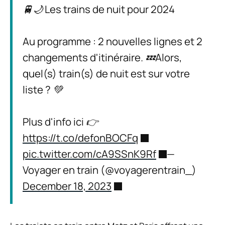
🚆🌙 Les trains de nuit pour 2024
Au programme : 2 nouvelles lignes et 2
changements d'itinéraire. 💤Alors,
quel(s) train(s) de nuit est sur votre
liste ? 💚
Plus d'info ici 👉
https://t.co/defonBOCFq
pic.twitter.com/cA9SSnK9Rf
—
Voyager en train (@voyagerentrain_)
December 18, 2023