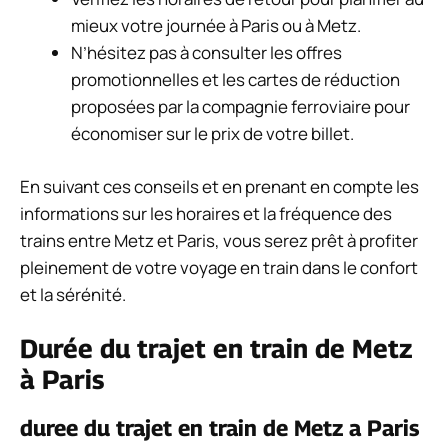
mieux votre journée à Paris ou à Metz.
N’hésitez pas à consulter les offres
promotionnelles et les cartes de réduction
proposées par la compagnie ferroviaire pour
économiser sur le prix de votre billet.
En suivant ces conseils et en prenant en compte les
informations sur les horaires et la fréquence des
trains entre Metz et Paris, vous serez prêt à profiter
pleinement de votre voyage en train dans le confort
et la sérénité.
Durée du trajet en train de Metz
à Paris
duree du trajet en train de Metz a Paris