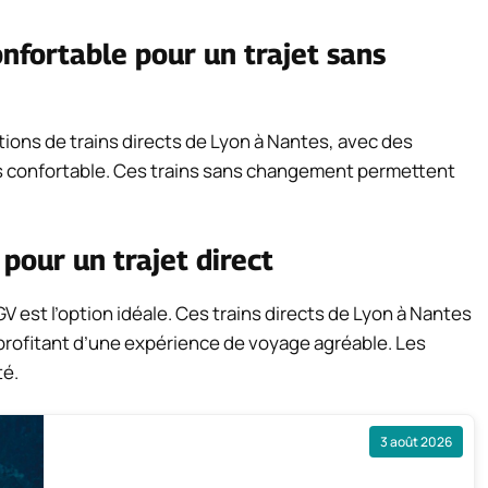
onfortable pour un trajet sans
tions de trains directs de Lyon à Nantes, avec des
s confortable. Ces trains sans changement permettent
 pour un trajet direct
 TGV est l’option idéale. Ces trains directs de Lyon à Nantes
rofitant d’une expérience de voyage agréable. Les
té.
3 août 2026