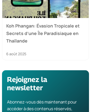
Koh Phangan: Évasion Tropicale et
Secrets d’une Île Paradisiaque en
Thaïlande
6 août 2025
Rejoignez la
newsletter
Abonnez-vous dès maintenant pour
accéder à des contenus réservés,