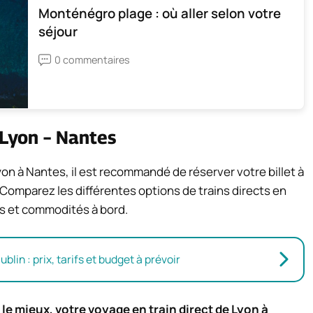
Monténégro plage : où aller selon votre
séjour
0 commentaires
 Lyon – Nantes
Lyon à Nantes, il est recommandé de réserver votre billet à
s. Comparez les différentes options de trains directs en
res et commodités à bord.
lin : prix, tarifs et budget à prévoir
le mieux, votre voyage en train direct de Lyon à