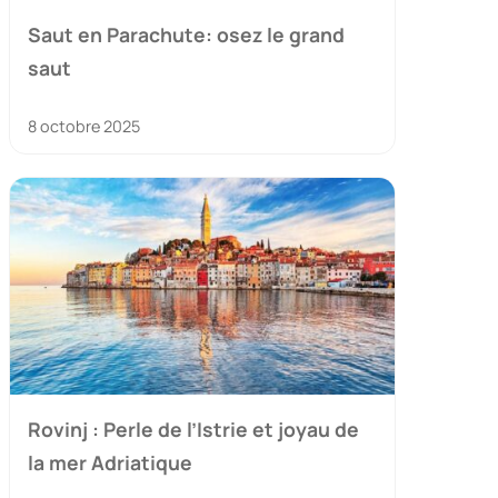
Saut en Parachute: osez le grand
saut
8 octobre 2025
Rovinj : Perle de l’Istrie et joyau de
la mer Adriatique