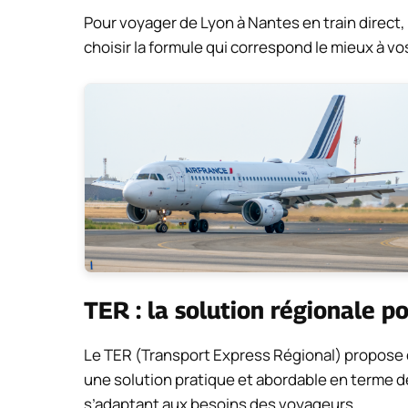
Pour voyager de Lyon à Nantes en train direct, 
choisir la formule qui correspond le mieux à vo
TER : la solution régionale po
Le TER (Transport Express Régional) propose de
une solution pratique et abordable en terme de 
s’adaptant aux besoins des voyageurs.