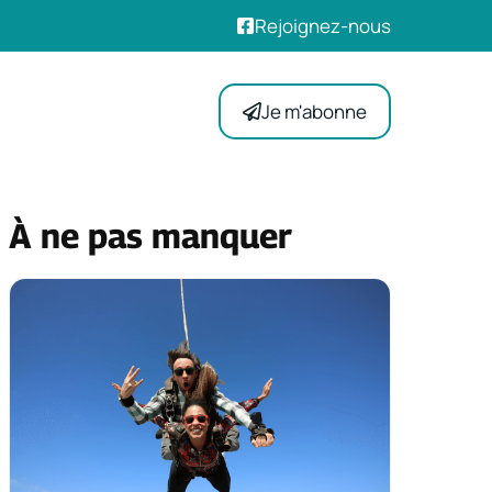
Rejoignez-nous
Je m'abonne
À ne pas manquer