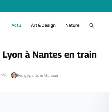
Actu
Art & Design
Nature
Lyon à Nantes en train
 1h37
·
·
Rédigé par
Julie Michaud