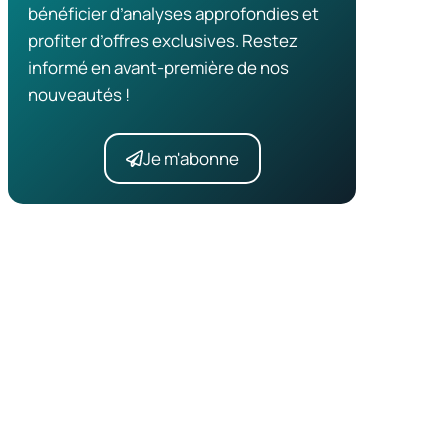
bénéficier d’analyses approfondies et
profiter d’offres exclusives. Restez
informé en avant-première de nos
nouveautés !
Je m'abonne