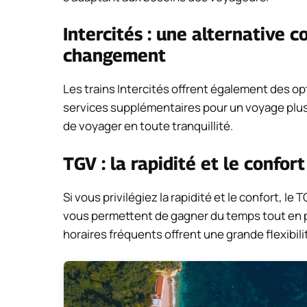
Intercités : une alternative c
changement
Les trains Intercités offrent également des op
services supplémentaires pour un voyage plu
de voyager en toute tranquillité.
TGV : la rapidité et le confort
Si vous privilégiez la rapidité et le confort, le
vous permettent de gagner du temps tout en p
horaires fréquents offrent une grande flexibili