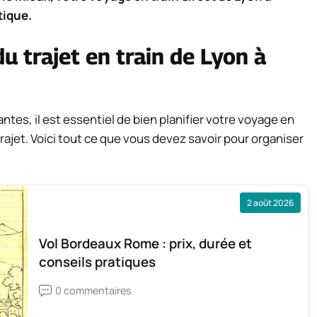
tique.
du trajet en train de Lyon à
antes, il est essentiel de bien planifier votre voyage en
rajet. Voici tout ce que vous devez savoir pour organiser
2 août 2026
Vol Bordeaux Rome : prix, durée et
conseils pratiques
0 commentaires