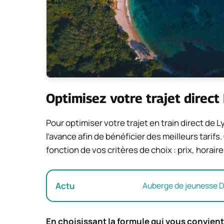
Optimisez votre trajet direct
Pour optimiser votre trajet en train direct de 
l’avance afin de bénéficier des meilleurs tarif
fonction de vos critères de choix : prix, horai
Actu
Auberge de jeunesse Dub
En choisissant la formule qui vous convient 