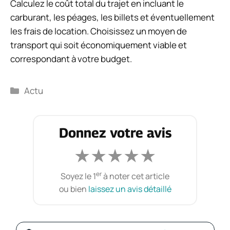
Calculez le coût total du trajet en incluant le
carburant, les péages, les billets et éventuellement
les frais de location. Choisissez un moyen de
transport qui soit économiquement viable et
correspondant à votre budget.
Catégories
Actu
Donnez votre avis
★
★
★
★
★
er
Soyez le 1
à noter cet article
ou bien
laissez un avis détaillé