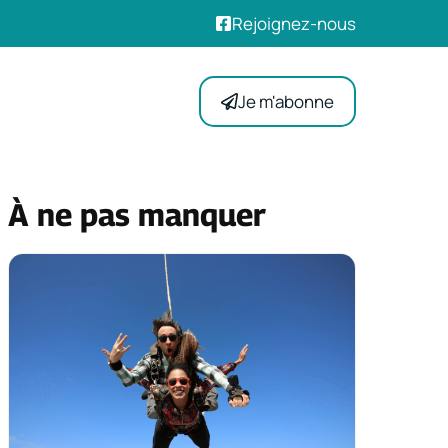
Rejoignez-nous
Je m'abonne
À ne pas manquer