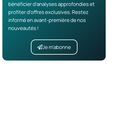
bénéficier d’analyses approfondies et
profiter d’offres exclusives. Restez
informé en avant-première de nos
nouveautés !
Je m'abonne