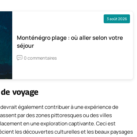
3 août 2026
Monténégro plage : où aller selon votre
séjour
0 commentaires
 de voyage
re devrait également contribuer à une expérience de
passent par des zones pittoresques ou des villes
lacement en une exploration captivante. Ceci est
écient les découvertes culturelles et les beaux paysages