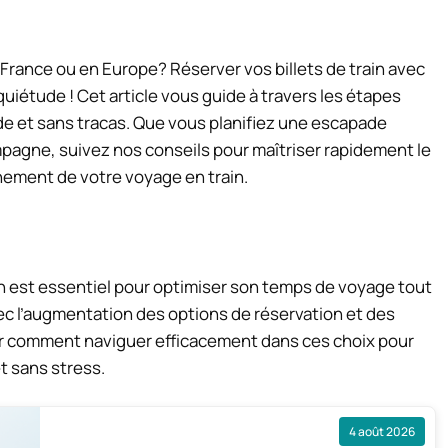
 France ou en Europe? Réserver vos billets de train avec
iétude ! Cet article vous guide à travers les étapes
ide et sans tracas. Que vous planifiez une escapade
mpagne, suivez nos conseils pour maîtriser rapidement le
inement de votre voyage en train.
ain est essentiel pour optimiser son temps de voyage tout
 l’augmentation des options de réservation et des
oir comment naviguer efficacement dans ces choix pour
t sans stress.
4 août 2026