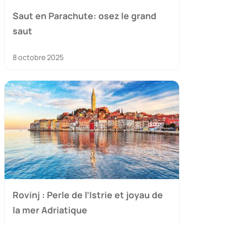
Saut en Parachute: osez le grand
saut
8 octobre 2025
Rovinj : Perle de l’Istrie et joyau de
la mer Adriatique