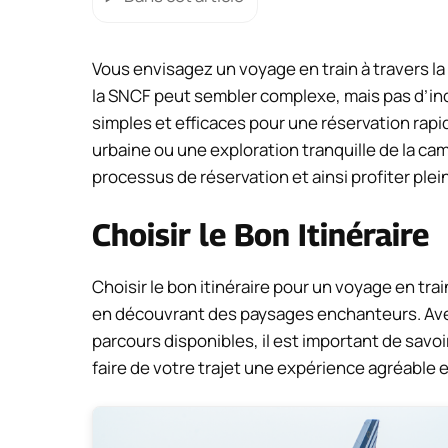
Vous envisagez un voyage en train à travers la
la SNCF peut sembler complexe, mais pas d’inqu
simples et efficaces pour une réservation rap
urbaine ou une exploration tranquille de la ca
processus de réservation et ainsi profiter ple
Choisir le Bon Itinéraire
Choisir le bon itinéraire pour un voyage en tr
en découvrant des paysages enchanteurs. Avec
parcours disponibles, il est important de sav
faire de votre trajet une expérience agréable e