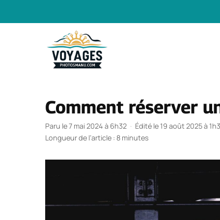
Aller
au
contenu
Comment réserver un
Paru le 7 mai 2024 à 6h32
·
Édité le 19 août 2025 à 1h
Longueur de l’article : 8 minutes