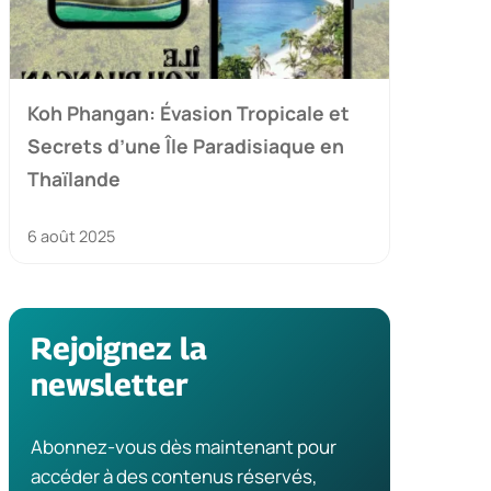
Koh Phangan: Évasion Tropicale et
Secrets d’une Île Paradisiaque en
Thaïlande
6 août 2025
Rejoignez la
newsletter
Abonnez-vous dès maintenant pour
accéder à des contenus réservés,