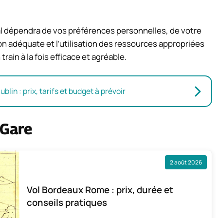
imal dépendra de vos préférences personnelles, de votre
n adéquate et l’utilisation des ressources appropriées
ain à la fois efficace et agréable.
lin : prix, tarifs et budget à prévoir
 Gare
2 août 2026
Vol Bordeaux Rome : prix, durée et
conseils pratiques