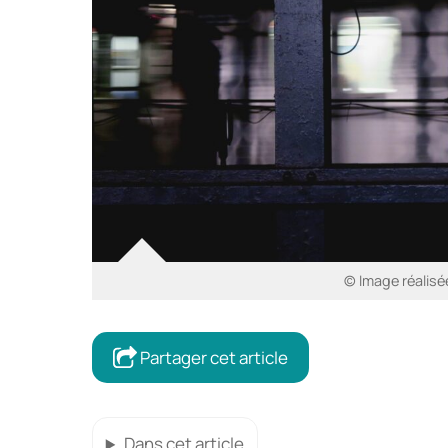
© Image réalisé
Partager cet article
Dans cet article