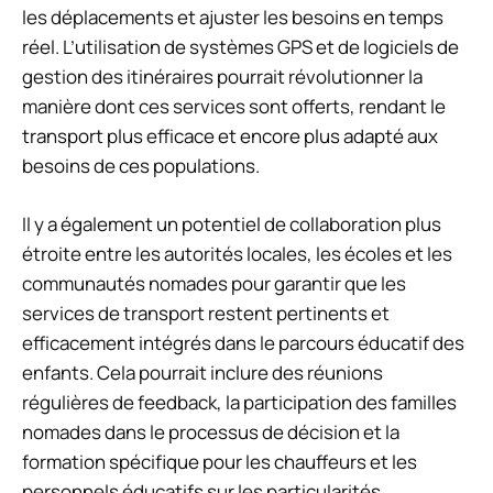
les déplacements et ajuster les besoins en temps
réel. L’utilisation de systèmes GPS et de logiciels de
gestion des itinéraires pourrait révolutionner la
manière dont ces services sont offerts, rendant le
transport plus efficace et encore plus adapté aux
besoins de ces populations.
Il y a également un potentiel de collaboration plus
étroite entre les autorités locales, les écoles et les
communautés nomades pour garantir que les
services de transport restent pertinents et
efficacement intégrés dans le parcours éducatif des
enfants. Cela pourrait inclure des réunions
régulières de feedback, la participation des familles
nomades dans le processus de décision et la
formation spécifique pour les chauffeurs et les
personnels éducatifs sur les particularités