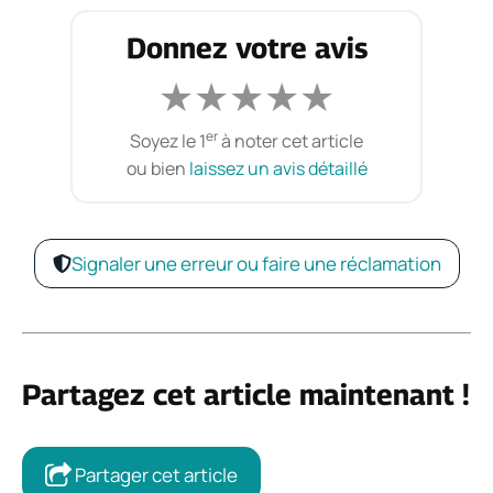
Donnez votre avis
★
★
★
★
★
er
Soyez le 1
à noter cet article
ou bien
laissez un avis détaillé
Signaler une erreur ou faire une réclamation
Partagez cet article maintenant !
Partager cet article