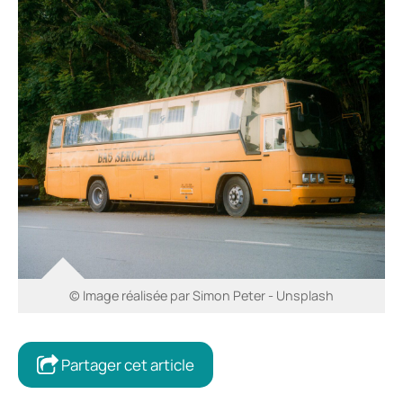
© Image réalisée par Simon Peter - Unsplash
Partager cet article