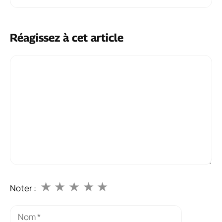
Réagissez à cet article
Commentaire
★
★
★
★
★
Noter :
Nom