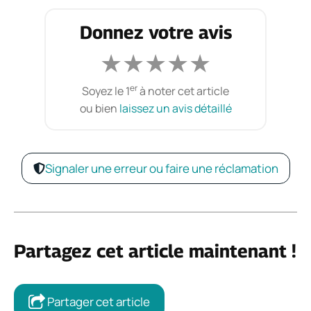
Donnez votre avis
★
★
★
★
★
er
Soyez le 1
à noter cet article
ou bien
laissez un avis détaillé
Signaler une erreur ou faire une réclamation
Partagez cet article maintenant !
Partager cet article