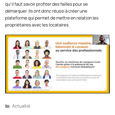
qu’il faut savoir profiter des failles pour se
démarquer. Ils ont donc réussi à créer une
plateforme qui permet de mettre en relation les
propriétaires avec les locataires.
Catégories
Actualtié