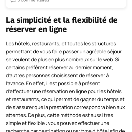
La simplicité et la flexibilité de
réserver en ligne
Les hôtels, restaurants, et toutes les structures
permettant de vous faire passer un agréable séjour
se veulent de plus en plus nombreux sur le web. Si
certains préfèrent réserver au dernier moment,
d’autres personnes choisissent de réserver à
l’avance. En effet, il est possible à présent
d’effectuer une réservation en ligne pour les hôtels
et restaurants, ce qui permet de gagner du temps et
de s’assurer que la prestation correspondra bien aux
attentes. De plus, cette méthode est aussi très
simple et flexible : vous pouvez effectuer une
recherche par destination ou par type d’hôtel afin de