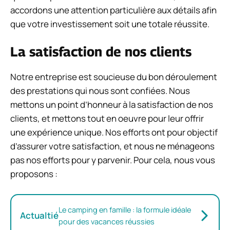
accordons une attention particulière aux détails afin
que votre investissement soit une totale réussite.
La satisfaction de nos clients
Notre entreprise est soucieuse du bon déroulement
des prestations qui nous sont confiées. Nous
mettons un point d’honneur à la satisfaction de nos
clients, et mettons tout en oeuvre pour leur offrir
une expérience unique. Nos efforts ont pour objectif
d’assurer votre satisfaction, et nous ne ménageons
pas nos efforts pour y parvenir. Pour cela, nous vous
proposons :
Le camping en famille : la formule idéale
Actualtié
pour des vacances réussies