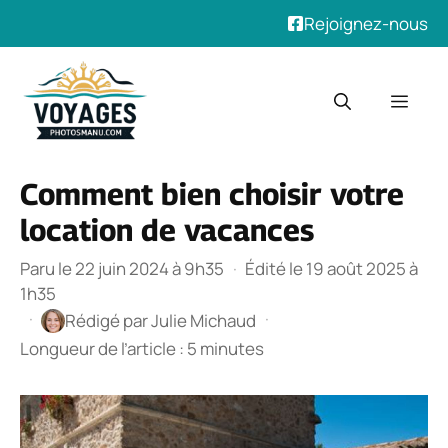
Rejoignez-nous
Aller
au
Men
contenu
Comment bien choisir votre
location de vacances
Paru le 22 juin 2024 à 9h35
·
Édité le 19 août 2025 à
1h35
·
·
Rédigé par
Julie Michaud
Longueur de l’article : 5 minutes