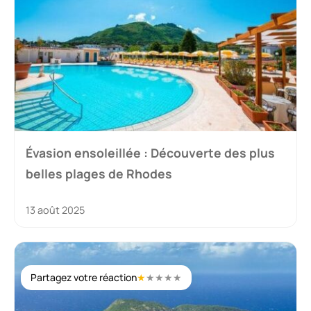
Évasion ensoleillée : Découverte des plus
belles plages de Rhodes
13 août 2025
Partagez votre réaction
★
★
★
★
★