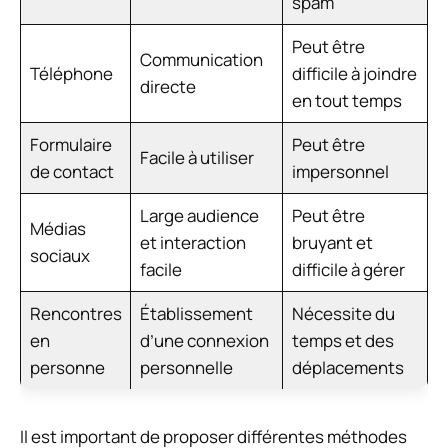
spam
Peut être
Communication
Téléphone
difficile à joindre
directe
en tout temps
Formulaire
Peut être
Facile à utiliser
de contact
impersonnel
Large audience
Peut être
Médias
et interaction
bruyant et
sociaux
facile
difficile à gérer
Rencontres
Établissement
Nécessite du
en
d’une connexion
temps et des
personne
personnelle
déplacements
Il est important de proposer différentes méthodes