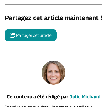
Partagez cet article maintenant !
Partager cet article
Ce contenu a été rédigé par
Julie Michaud
Sportive de longue date—je pratique le trail et le