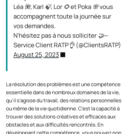
Léa 🌺, Karl 🍃, Lor 🌻 et Poka 🌸 vous
accompagnent toute la journée sur
vos demandes.
N'hésitez pas à nous solliciter 🤝—
Service Client RATP👌 (@ClientsRATP)
August 25, 2023
La résolution des problèmes est une compétence
essentielle dans de nombreux domaines de la vie,
qu’il s’agisse du travail, des relations personnelles
ou même de la vie quotidienne. C’est la capacité à
trouver des solutions créatives et efficaces aux
obstacles et aux difficultés rencontrés. En
développant cette compétence, vous pouvez non