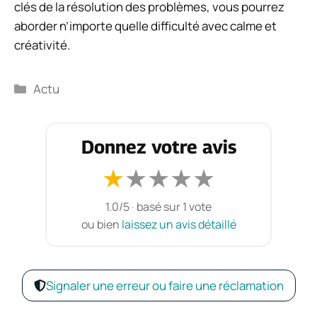
clés de la résolution des problèmes, vous pourrez
aborder n’importe quelle difficulté avec calme et
créativité.
Catégories
Actu
Donnez votre avis
★
★
★
★
★
1.0/5
·
basé sur 1 vote
ou bien
laissez un avis détaillé
Signaler une erreur ou faire une réclamation