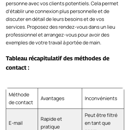
personne avec vos clients potentiels. Cela permet
d’établir une connexion plus personnelle et de
discuter en détail de leurs besoins et de vos
services. Proposez des rendez-vous dans un lieu
professionnel et arrangez-vous pour avoir des
exemples de votre travail à portée de main.
Tableau récapitulatif des méthodes de
contact :
Méthode
Avantages
Inconvénients
de contact
Peut être filtré
Rapide et
E-mail
en tant que
pratique