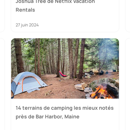
Joshua Tree de Netflix Vacation
Rentals
27 juin 2024
14 terrains de camping les mieux notés
près de Bar Harbor, Maine