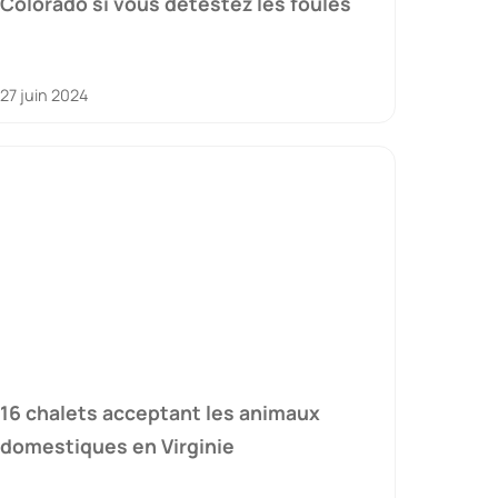
Colorado si vous détestez les foules
27 juin 2024
16 chalets acceptant les animaux
domestiques en Virginie