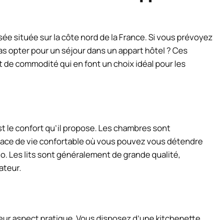
sée située sur la côte nord de la France. Si vous prévoyez
pas opter pour un séjour dans un appart hôtel ? Ces
 de commodité qui en font un choix idéal pour les
t le confort qu’il propose. Les chambres sont
pace de vie confortable où vous pouvez vous détendre
. Les lits sont généralement de grande qualité,
ateur.
leur aspect pratique. Vous disposez d’une kitchenette