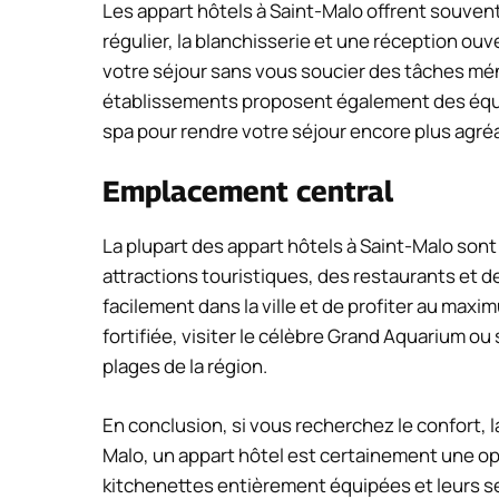
Les appart hôtels à Saint-Malo offrent souve
régulier, la blanchisserie et une réception ou
votre séjour sans vous soucier des tâches mén
établissements proposent également des équip
spa pour rendre votre séjour encore plus agré
Emplacement central
La plupart des appart hôtels à Saint-Malo sont
attractions touristiques, des restaurants et 
facilement dans la ville et de profiter au maxim
fortifiée, visiter le célèbre Grand Aquarium 
plages de la région.
En conclusion, si vous recherchez le confort, la
Malo, un appart hôtel est certainement une op
kitchenettes entièrement équipées et leurs s