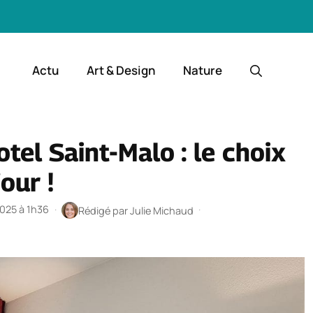
Actu
Art & Design
Nature
tel Saint-Malo : le choix
our !
2025 à 1h36
·
·
Rédigé par
Julie Michaud