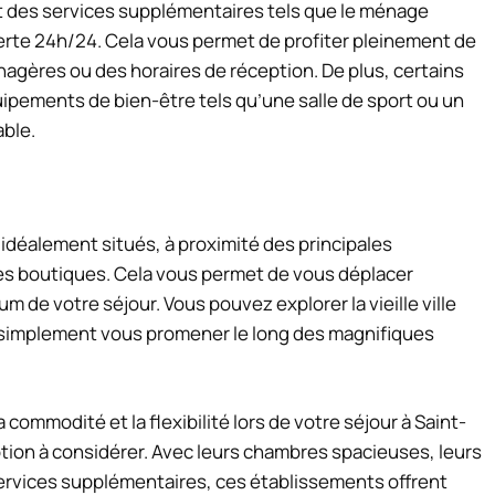
nt des services supplémentaires tels que le ménage
verte 24h/24. Cela vous permet de profiter pleinement de
agères ou des horaires de réception. De plus, certains
ements de bien-être tels qu’une salle de sport ou un
able.
 idéalement situés, à proximité des principales
des boutiques. Cela vous permet de vous déplacer
um de votre séjour. Vous pouvez explorer la vieille ville
ou simplement vous promener le long des magnifiques
 commodité et la flexibilité lors de votre séjour à Saint-
tion à considérer. Avec leurs chambres spacieuses, leurs
ervices supplémentaires, ces établissements offrent