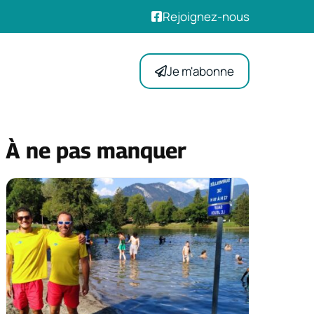
Rejoignez-nous
Je m'abonne
À ne pas manquer