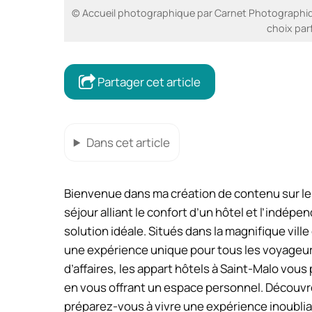
© Accueil photographique par Carnet Photographiqu
choix parf
Partager cet article
Dans cet article
Bienvenue dans ma création de contenu sur les
séjour alliant le confort d’un hôtel et l’indép
solution idéale. Situés dans la magnifique vil
une expérience unique pour tous les voyageur
d’affaires, les appart hôtels à Saint-Malo vou
en vous offrant un espace personnel. Découvre
préparez-vous à vivre une expérience inoublia