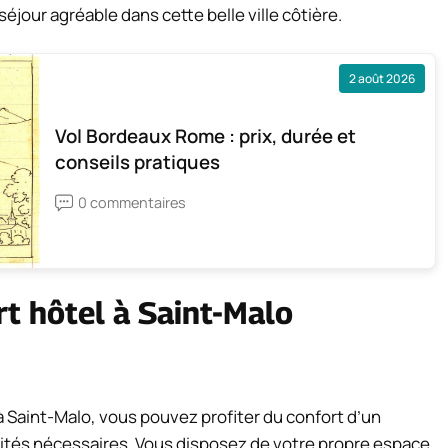
éjour agréable dans cette belle ville côtière.
2 août 2026
Vol Bordeaux Rome : prix, durée et
conseils pratiques
0 commentaires
t hôtel à Saint-Malo
 Saint-Malo, vous pouvez profiter du confort d’un
és nécessaires. Vous disposez de votre propre espace