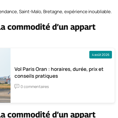
endance, Saint-Malo, Bretagne, expérience inoubliable.
 la commodité d’un appart
4 août 2026
Vol Paris Oran : horaires, durée, prix et
conseils pratiques
0 commentaires
 la commodité d’un appart