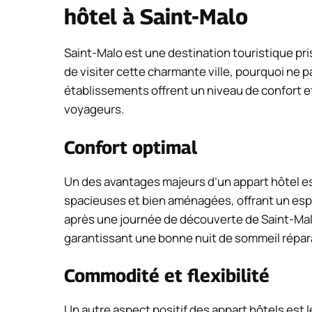
hôtel à Saint-Malo
Saint-Malo est une destination touristique pri
de visiter cette charmante ville, pourquoi ne 
établissements offrent un niveau de confort et
voyageurs.
Confort optimal
Un des avantages majeurs d’un appart hôtel es
spacieuses et bien aménagées, offrant un es
après une journée de découverte de Saint-Malo
garantissant une bonne nuit de sommeil répar
Commodité et flexibilité
Un autre aspect positif des appart hôtels est 