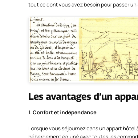
tout ce dont vous avez besoin pour passer un s
Les avantages d’un appar
1. Confort et indépendance
Lorsque vous séjournez dans un appart hôtel à
hébergement équipé avec toutes les commodit