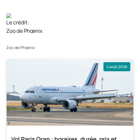
Le crédit:
Zoo de Phœnix
Zoo de Phœnix
4 août 2026
Vol Paris Oran : horaires, durée, prix et