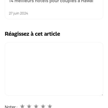
14 meilleurs hôtels pour couples à Hawaï
27 juin 2024
Réagissez à cet article
Commentaire
★
★
★
★
★
Noter :