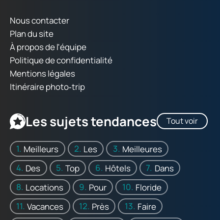
Nous contacter
Plan du site
À propos de l'équipe
Politique de confidentialité
Mentions légales
Itinéraire photo‑trip
Les sujets tendances
Tout voir
Meilleurs
Les
Meilleures
Des
Top
Hôtels
Dans
Locations
Pour
Floride
Vacances
Près
Faire