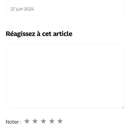
27 juin 2024
Réagissez à cet article
Commentaire
★
★
★
★
★
Noter :