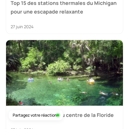
Top 15 des stations thermales du Michigan
pour une escapade relaxante
27 juin 2024
Top 11 des sources du centre de la Floride
Partagez votre réaction