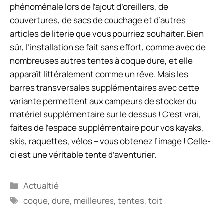
phénoménale lors de l’ajout d’oreillers, de
couvertures, de sacs de couchage et d’autres
articles de literie que vous pourriez souhaiter. Bien
sûr, l’installation se fait sans effort, comme avec de
nombreuses autres tentes à coque dure, et elle
apparaît littéralement comme un rêve. Mais les
barres transversales supplémentaires avec cette
variante permettent aux campeurs de stocker du
matériel supplémentaire sur le dessus ! C’est vrai,
faites de l’espace supplémentaire pour vos kayaks,
skis, raquettes, vélos – vous obtenez l’image ! Celle-
ci est une véritable tente d’aventurier.
Catégories
Actualtié
Étiquettes
coque
,
dure
,
meilleures
,
tentes
,
toit