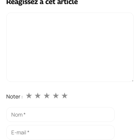
Réagissez à cet article
Commentaire
★
★
★
★
★
Noter :
Nom
E-
mail