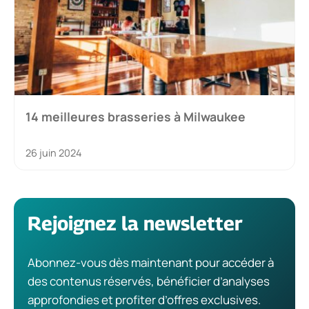
14 meilleures brasseries à Milwaukee
26 juin 2024
Rejoignez la newsletter
Abonnez-vous dès maintenant pour accéder à
des contenus réservés, bénéficier d’analyses
approfondies et profiter d’offres exclusives.