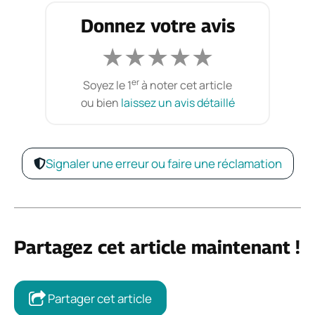
Donnez votre avis
★
★
★
★
★
er
Soyez le 1
à noter cet article
ou bien
laissez un avis détaillé
Signaler une erreur ou faire une réclamation
Partagez cet article maintenant !
Partager cet article