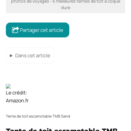
photos de voyages - 6 meilleures tentes de toit à coque
dure
Partager cet article
Dans cet article
Le crédit:
Amazon.fr
Tente de toit escamotable TMB Sand