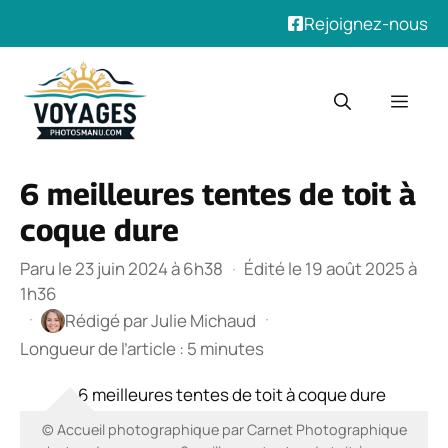
Rejoignez-nous
Aller
au
Men
contenu
6 meilleures tentes de toit à
coque dure
Paru le 23 juin 2024 à 6h38
·
Édité le 19 août 2025 à
1h36
·
·
Rédigé par
Julie Michaud
Longueur de l’article : 5 minutes
© Accueil photographique par Carnet Photographique