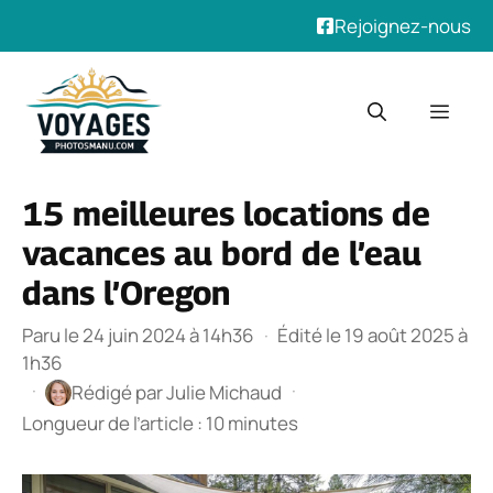
Rejoignez-nous
Aller
au
Men
contenu
15 meilleures locations de
vacances au bord de l’eau
dans l’Oregon
Paru le 24 juin 2024 à 14h36
·
Édité le 19 août 2025 à
1h36
·
·
Rédigé par
Julie Michaud
Longueur de l’article : 10 minutes