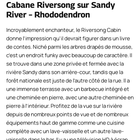
Cabane Riversong sur Sandy
River – Rhododendron
Incroyablement enchanteur, le Riversong Cabin
donne l’impression qu’il devrait figurer dans un livre
de contes. Niché parmi les arbres drapés de mousse,
c’est un endroit funky avec beaucoup de caractère. Il
se trouve dans une zone privée et fermée avec la
rivière Sandy dans son arrière-cour, tandis que la
forêt nationale est juste de l’autre côté de la rue. Il a
une immense terrasse avec un barbecue intégré et
une cheminée en pierre, avec une autre cheminée en
pierre à l’intérieur. Profitez de la vue sur la rivière
depuis de nombreux points de vue et de nombreux
équipements haut de gamme comme une cuisine
complète avec un lave-vaisselle et un autre lave-
vaisselle dans le bar. Il y a une télévision HD à écran