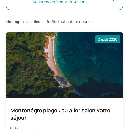
lumières de Noël à Houston
Montagnes, sentiers et forêts tout autour de vous
3 août 2026
Monténégro plage : où aller selon votre
séjour