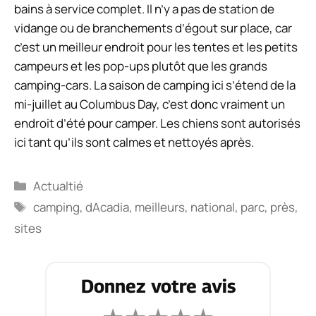
bains à service complet. Il n’y a pas de station de
vidange ou de branchements d’égout sur place, car
c’est un meilleur endroit pour les tentes et les petits
campeurs et les pop-ups plutôt que les grands
camping-cars. La saison de camping ici s’étend de la
mi-juillet au Columbus Day, c’est donc vraiment un
endroit d’été pour camper. Les chiens sont autorisés
ici tant qu’ils sont calmes et nettoyés après.
Catégories
Actualtié
Étiquettes
camping
,
dAcadia
,
meilleurs
,
national
,
parc
,
près
,
sites
Donnez votre avis