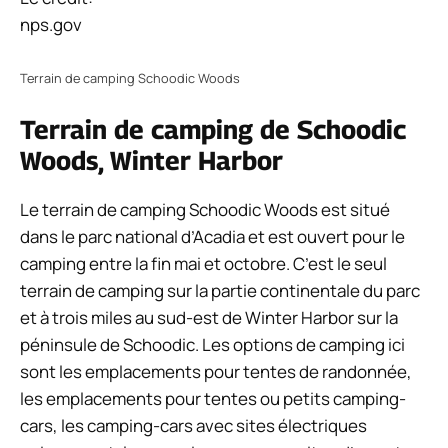
nps.gov
Terrain de camping Schoodic Woods
Terrain de camping de Schoodic
Woods, Winter Harbor
Le terrain de camping Schoodic Woods est situé
dans le parc national d’Acadia et est ouvert pour le
camping entre la fin mai et octobre. C’est le seul
terrain de camping sur la partie continentale du parc
et à trois miles au sud-est de Winter Harbor sur la
péninsule de Schoodic. Les options de camping ici
sont les emplacements pour tentes de randonnée,
les emplacements pour tentes ou petits camping-
cars, les camping-cars avec sites électriques