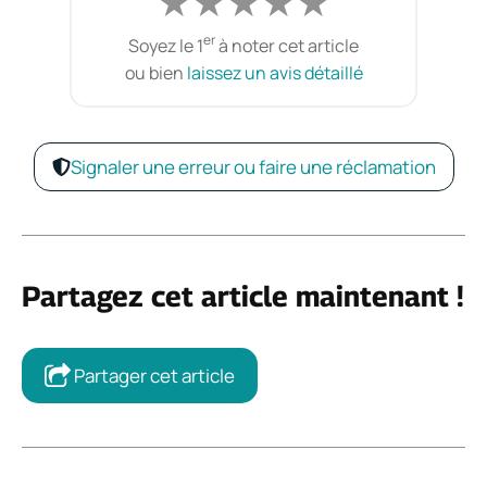
★
★
★
★
★
er
Soyez le 1
à noter cet article
ou bien
laissez un avis détaillé
Signaler une erreur ou faire une réclamation
Partagez cet article maintenant !
Partager cet article