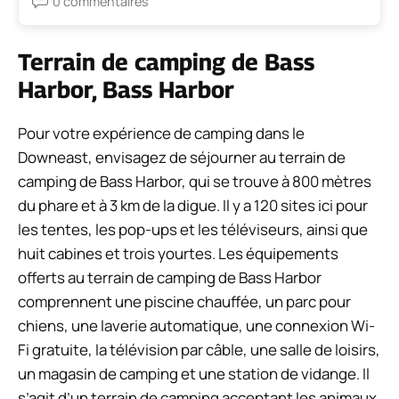
0 commentaires
Terrain de camping de Bass
Harbor, Bass Harbor
Pour votre expérience de camping dans le
Downeast, envisagez de séjourner au terrain de
camping de Bass Harbor, qui se trouve à 800 mètres
du phare et à 3 km de la digue. Il y a 120 sites ici pour
les tentes, les pop-ups et les téléviseurs, ainsi que
huit cabines et trois yourtes. Les équipements
offerts au terrain de camping de Bass Harbor
comprennent une piscine chauffée, un parc pour
chiens, une laverie automatique, une connexion Wi-
Fi gratuite, la télévision par câble, une salle de loisirs,
un magasin de camping et une station de vidange. Il
s’agit d’un terrain de camping acceptant les animaux