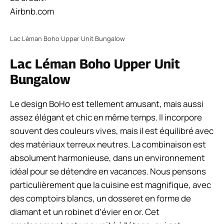
Airbnb.com
Lac Léman Boho Upper Unit Bungalow
Lac Léman Boho Upper Unit
Bungalow
Le design BoHo est tellement amusant, mais aussi
assez élégant et chic en même temps. Il incorpore
souvent des couleurs vives, mais il est équilibré avec
des matériaux terreux neutres. La combinaison est
absolument harmonieuse, dans un environnement
idéal pour se détendre en vacances. Nous pensons
particulièrement que la cuisine est magnifique, avec
des comptoirs blancs, un dosseret en forme de
diamant et un robinet d’évier en or. Cet