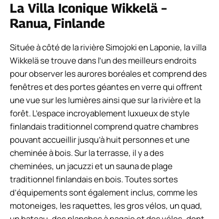
La Villa Iconique Wikkelä –
Ranua, Finlande
Située à côté de la rivière Simojoki en Laponie, la villa
Wikkelä se trouve dans l’un des meilleurs endroits
pour observer les aurores boréales et comprend des
fenêtres et des portes géantes en verre qui offrent
une vue sur les lumières ainsi que sur la rivière et la
forêt. L’espace incroyablement luxueux de style
finlandais traditionnel comprend quatre chambres
pouvant accueillir jusqu’à huit personnes et une
cheminée à bois. Sur la terrasse, il y a des
cheminées, un jacuzzi et un sauna de plage
traditionnel finlandais en bois. Toutes sortes
d’équipements sont également inclus, comme les
motoneiges, les raquettes, les gros vélos, un quad,
un bateau, des planches à pagaie et des vélos, dont