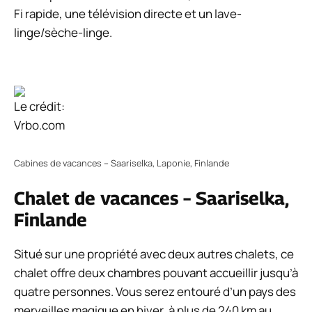
Fi rapide, une télévision directe et un lave-
linge/sèche-linge.
Le crédit:
Vrbo.com
Cabines de vacances – Saariselka, Laponie, Finlande
Chalet de vacances – Saariselka,
Finlande
Situé sur une propriété avec deux autres chalets, ce
chalet offre deux chambres pouvant accueillir jusqu’à
quatre personnes. Vous serez entouré d’un pays des
merveilles magique en hiver, à plus de 240 km au