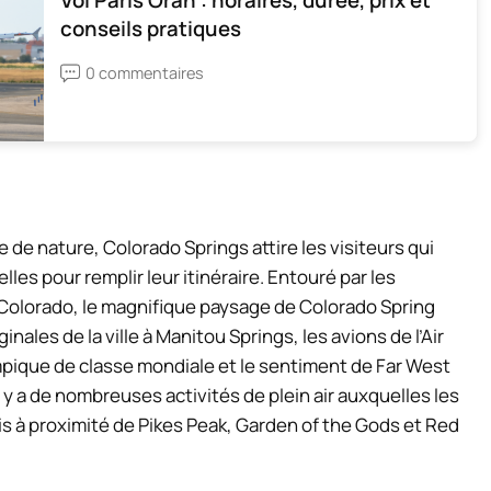
Vol Paris Oran : horaires, durée, prix et
conseils pratiques
0 commentaires
 de nature, Colorado Springs attire les visiteurs qui
es pour remplir leur itinéraire. Entouré par les
lorado, le magnifique paysage de Colorado Spring
ginales de la ville à Manitou Springs, les avions de l’Air
pique de classe mondiale et le sentiment de Far West
l y a de nombreuses activités de plein air auxquelles les
is à proximité de Pikes Peak, Garden of the Gods et Red