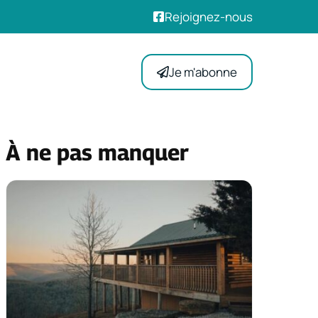
Rejoignez-nous
Je m'abonne
À ne pas manquer