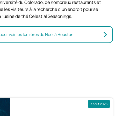
’Université du Colorado, de nombreux restaurants et
e les visiteurs à la recherche d’un endroit pour se
l’usine de thé Celestial Seasonings.
 pour voir les lumières de Noël à Houston
3 août 2026