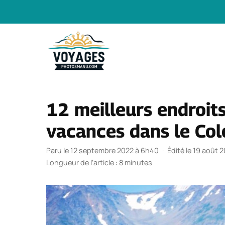
Aller
au
contenu
12 meilleurs endroit
vacances dans le Co
Paru le 12 septembre 2022 à 6h40
·
Édité le 19 août 
Longueur de l’article : 8 minutes