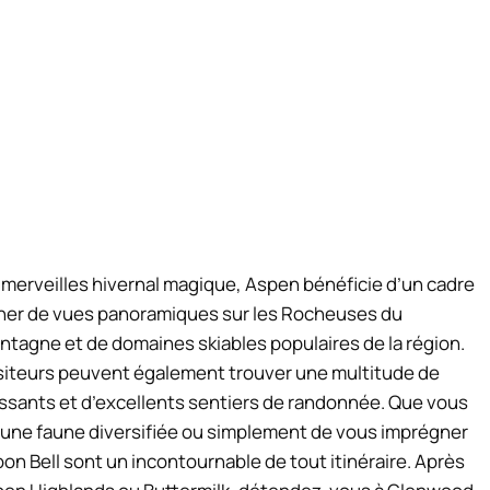
 merveilles hivernal magique, Aspen bénéficie d’un cadre
gner de vues panoramiques sur les Rocheuses du
tagne et de domaines skiables populaires de la région.
isiteurs peuvent également trouver une multitude de
sants et d’excellents sentiers de randonnée. Que vous
 une faune diversifiée ou simplement de vous imprégner
 Bell sont un incontournable de tout itinéraire. Après