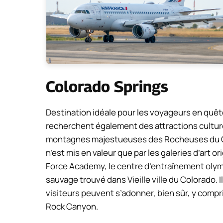
Colorado Springs
Destination idéale pour les voyageurs en quête
recherchent également des attractions culturell
montagnes majestueuses des Rocheuses du Co
n’est mis en valeur que par les galeries d’art ori
Force Academy, le centre d’entraînement olym
sauvage trouvé dans Vieille ville du Colorado. I
visiteurs peuvent s’adonner, bien sûr, y compr
Rock Canyon.