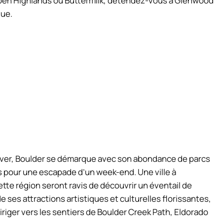
pen Highlands ou Buttermilk, détendez-vous à Glenwood
que.
nver, Boulder se démarque avec son abondance de parcs
s pour une escapade d’un week-end. Une ville à
cette région seront ravis de découvrir un éventail de
e ses attractions artistiques et culturelles florissantes,
diriger vers les sentiers de Boulder Creek Path, Eldorado