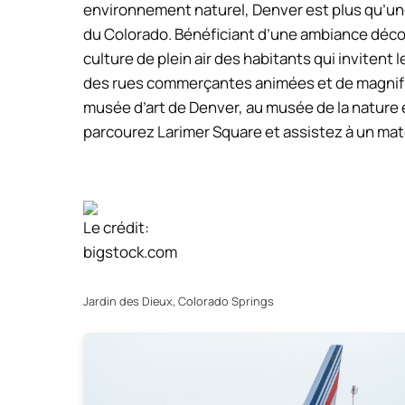
environnement naturel, Denver est plus qu’une
du Colorado. Bénéficiant d’une ambiance décon
culture de plein air des habitants qui invitent 
des rues commerçantes animées et de magnifi
musée d’art de Denver, au musée de la nature 
parcourez Larimer Square et assistez à un mat
Le crédit:
bigstock.com
Jardin des Dieux, Colorado Springs