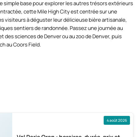
 simple base pour explorer les autres trésors extérieurs
tractée, cette Mile High City est centrée sur une
les visiteurs à déguster leur délicieuse bière artisanale,
ques sentiers de randonnée. Passez une journée au
et des sciences de Denver ou au zoo de Denver, puis
ch au Coors Field.
4 août 2026