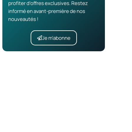
profiter d’offres exclusives. Restez
informé en avant-première de nos
nouveautés !
Je m'abonne