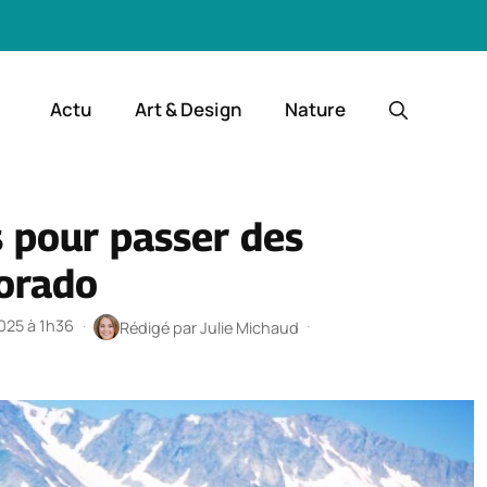
Actu
Art & Design
Nature
s pour passer des
lorado
2025 à 1h36
·
·
Rédigé par
Julie Michaud