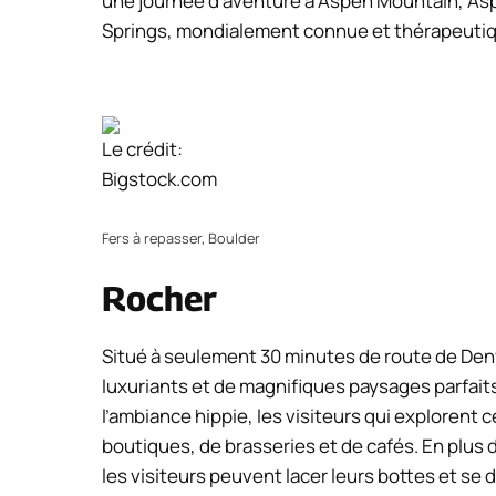
une journée d’aventure à Aspen Mountain, As
Springs, mondialement connue et thérapeuti
Le crédit:
Bigstock.com
Fers à repasser, Boulder
Rocher
Situé à seulement 30 minutes de route de De
luxuriants et de magnifiques paysages parfait
l’ambiance hippie, les visiteurs qui explorent 
boutiques, de brasseries et de cafés. En plus d
les visiteurs peuvent lacer leurs bottes et se 