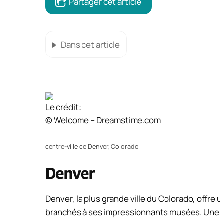
Partager cet article
Dans cet article
Le crédit:
© Welcome – Dreamstime.com
centre-ville de Denver, Colorado
Denver
Denver, la plus grande ville du Colorado, offr
branchés à ses impressionnants musées. Une 