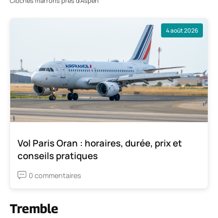
Cloches marrons près d’Aspen
4 août 2026
Vol Paris Oran : horaires, durée, prix et
conseils pratiques
0 commentaires
Tremble