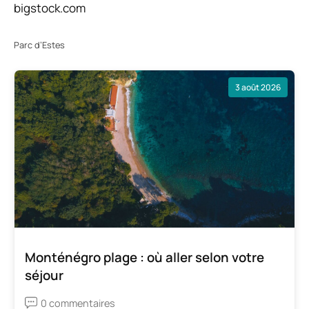
bigstock.com
Parc d’Estes
3 août 2026
Monténégro plage : où aller selon votre
séjour
0 commentaires