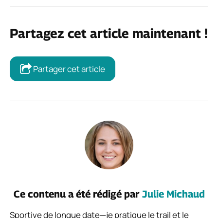
Partagez cet article maintenant !
Partager cet article
Ce contenu a été rédigé par
Julie Michaud
Sportive de longue date—je pratique le trail et le