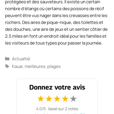
protégées et des sauveteurs. Il existe un certain
nombre d’étangs où certains des poissons de récif
peuvent être vus nager dans les crevasses entre les
rochers. Des aires de pique-nique, des toilettes et
des douches, une aire de jeux et un sentier côtier de
2,5 miles en font un endroit idéal pour les familles et
les visiteurs de tous types pour passer la journée.
Catégories
Actualtié
Étiquettes
Kauai
,
meilleures
,
plages
Donnez votre avis
★
★
★
★
★
4.0/5
·
basé sur 2 votes