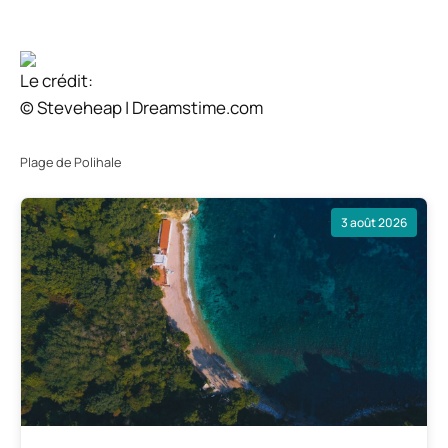
Le crédit:
© Steveheap | Dreamstime.com
Plage de Polihale
3 août 2026