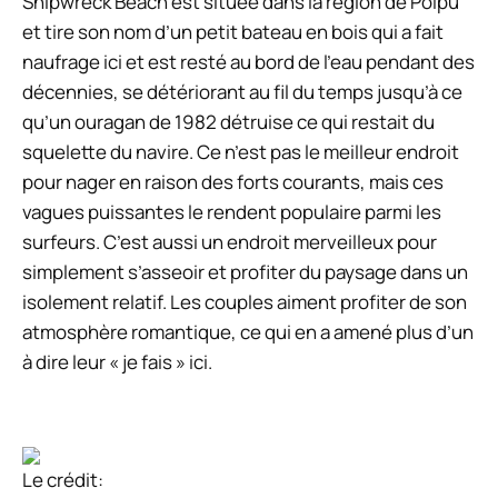
Shipwreck Beach est située dans la région de Poipu
et tire son nom d’un petit bateau en bois qui a fait
naufrage ici et est resté au bord de l’eau pendant des
décennies, se détériorant au fil du temps jusqu’à ce
qu’un ouragan de 1982 détruise ce qui restait du
squelette du navire. Ce n’est pas le meilleur endroit
pour nager en raison des forts courants, mais ces
vagues puissantes le rendent populaire parmi les
surfeurs. C’est aussi un endroit merveilleux pour
simplement s’asseoir et profiter du paysage dans un
isolement relatif. Les couples aiment profiter de son
atmosphère romantique, ce qui en a amené plus d’un
à dire leur « je fais » ici.
Le crédit: