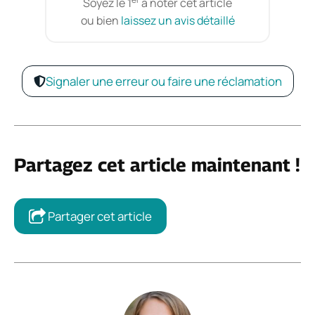
Soyez le 1
à noter cet article
ou bien
laissez un avis détaillé
Signaler une erreur ou faire une réclamation
Partagez cet article maintenant !
Partager cet article