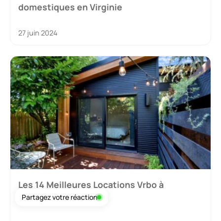
domestiques en Virginie
27 juin 2024
Les 14 Meilleures Locations Vrbo à
Partagez votre réaction
Portland, Oregon