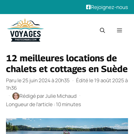
Rejoignez-nous
Aller
au
Men
contenu
12 meilleures locations de
chalets et cottages en Suède
Paru le 25 juin 2024 à 20h35
·
Édité le 19 août 2025 à
1h36
·
·
Rédigé par
Julie Michaud
Longueur de l’article : 10 minutes