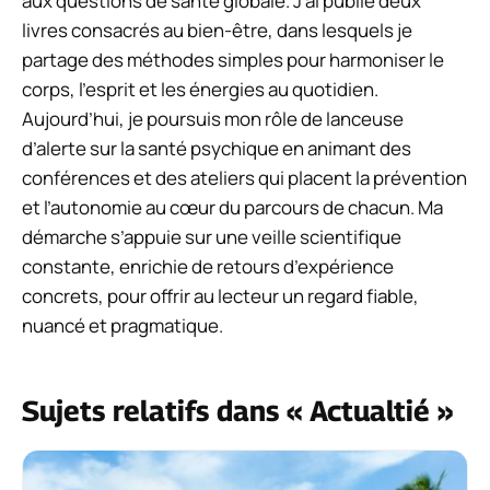
aux questions de santé globale. J’ai publié deux
livres consacrés au bien-être, dans lesquels je
partage des méthodes simples pour harmoniser le
corps, l’esprit et les énergies au quotidien.
Aujourd’hui, je poursuis mon rôle de lanceuse
d’alerte sur la santé psychique en animant des
conférences et des ateliers qui placent la prévention
et l’autonomie au cœur du parcours de chacun. Ma
démarche s’appuie sur une veille scientifique
constante, enrichie de retours d’expérience
concrets, pour offrir au lecteur un regard fiable,
nuancé et pragmatique.
Sujets relatifs dans « Actualtié »