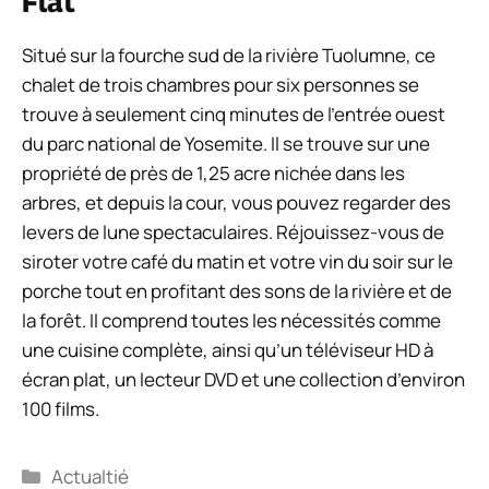
Flat
Situé sur la fourche sud de la rivière Tuolumne, ce
chalet de trois chambres pour six personnes se
trouve à seulement cinq minutes de l’entrée ouest
du parc national de Yosemite. Il se trouve sur une
propriété de près de 1,25 acre nichée dans les
arbres, et depuis la cour, vous pouvez regarder des
levers de lune spectaculaires. Réjouissez-vous de
siroter votre café du matin et votre vin du soir sur le
porche tout en profitant des sons de la rivière et de
la forêt. Il comprend toutes les nécessités comme
une cuisine complète, ainsi qu’un téléviseur HD à
écran plat, un lecteur DVD et une collection d’environ
100 films.
Catégories
Actualtié