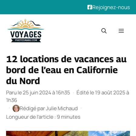
Rejoignez-nous
Aller
au
Men
contenu
12 locations de vacances au
bord de l’eau en Californie
du Nord
Paru le 25 juin 2024 à 16h35
·
Édité le 19 août 2025 à
1h36
·
·
Rédigé par
Julie Michaud
Longueur de l’article : 9 minutes