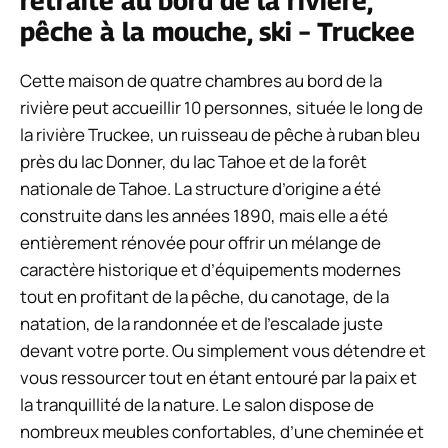
retraite au bord de la rivière,
pêche à la mouche, ski – Truckee
Cette maison de quatre chambres au bord de la
rivière peut accueillir 10 personnes, située le long de
la rivière Truckee, un ruisseau de pêche à ruban bleu
près du lac Donner, du lac Tahoe et de la forêt
nationale de Tahoe. La structure d’origine a été
construite dans les années 1890, mais elle a été
entièrement rénovée pour offrir un mélange de
caractère historique et d’équipements modernes
tout en profitant de la pêche, du canotage, de la
natation, de la randonnée et de l’escalade juste
devant votre porte. Ou simplement vous détendre et
vous ressourcer tout en étant entouré par la paix et
la tranquillité de la nature. Le salon dispose de
nombreux meubles confortables, d’une cheminée et