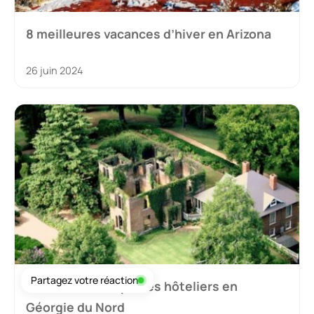
8 meilleures vacances d’hiver en Arizona
26 juin 2024
Partagez votre réaction
7 meilleurs complexes hôteliers en
Géorgie du Nord