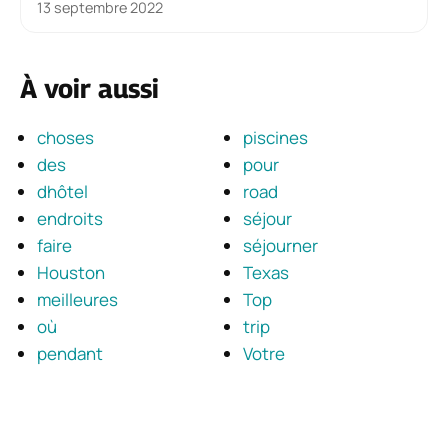
13 septembre 2022
À voir aussi
choses
piscines
des
pour
dhôtel
road
endroits
séjour
faire
séjourner
Houston
Texas
meilleures
Top
où
trip
pendant
Votre