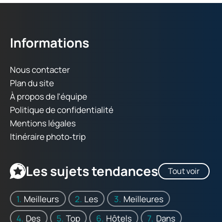
Informations
Nous contacter
Plan du site
À propos de l'équipe
Politique de confidentialité
Mentions légales
Itinéraire photo‑trip
Les sujets tendances
Tout voir
Meilleurs
Les
Meilleures
Des
Top
Hôtels
Dans