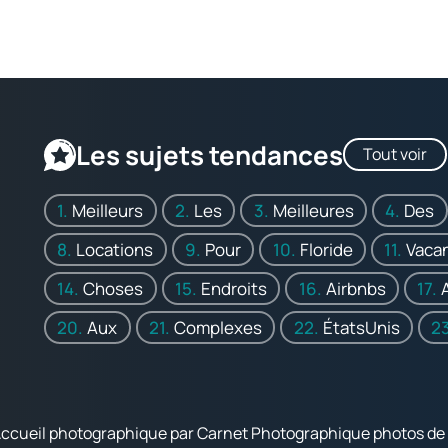
Les sujets tendances
Tout voir
Meilleurs
Les
Meilleures
Des
Locations
Pour
Floride
Vaca
Choses
Endroits
Airbnbs
Aux
Complexes
ÉtatsUnis
Accueil photographique par Carnet Photographique photos de