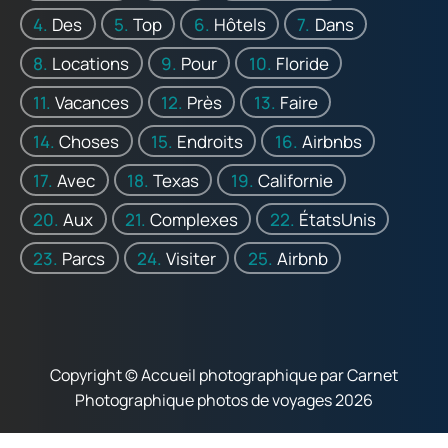
Des
Top
Hôtels
Dans
Locations
Pour
Floride
Vacances
Près
Faire
Choses
Endroits
Airbnbs
Avec
Texas
Californie
Aux
Complexes
ÉtatsUnis
Parcs
Visiter
Airbnb
Copyright © Accueil photographique par Carnet
Photographique photos de voyages 2026