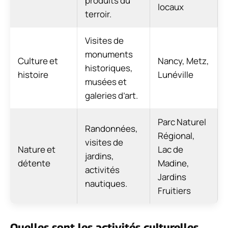
produits du
locaux
terroir.
Visites de
monuments
Culture et
Nancy, Metz,
historiques,
histoire
Lunéville
musées et
galeries d’art.
Parc Naturel
Randonnées,
Régional,
visites de
Nature et
Lac de
jardins,
détente
Madine,
activités
Jardins
nautiques.
Fruitiers
Quelles sont les activités culturelles