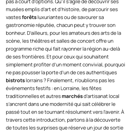
pas à court d’options. Qu’il s’agile de découvrir ses
musées emplis d’art et d’histoire, de parcourir ses
vastes
forêts
luxuriantes ou de savourer sa
gastronomie réputée, chacun peut y trouver son
bonheur. D’ailleurs, pour les amateurs des arts de la
scène, les théâtres et salles de concert offre un
programme riche qui fait rayonner la région au-delà
de ses frontières. Et pour ceux qui souhaitent
simplement profiter d’un moment convivial, pourquoi
ne pas pousser la porte d’un de ces authentiques
bistrots
lorrains ? Finalement, n’oublions pas les
événements festifs : en Lorraine, les fêtes
traditionnelles et autres
marchés
d’artisanat local
s’ancrent dans une modernité qui sait célébrer le
passé tout en se tournant résolument vers l’avenir. À
travers cette introduction, partons à la découverte
de toutes les surprises que réserve un jour de sortie