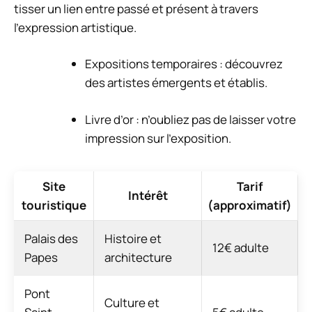
tisser un lien entre passé et présent à travers
l’expression artistique.
Expositions temporaires : découvrez
des artistes émergents et établis.
Livre d’or : n’oubliez pas de laisser votre
impression sur l’exposition.
Site
Tarif
Intérêt
touristique
(approximatif)
Palais des
Histoire et
12€ adulte
Papes
architecture
Pont
Culture et