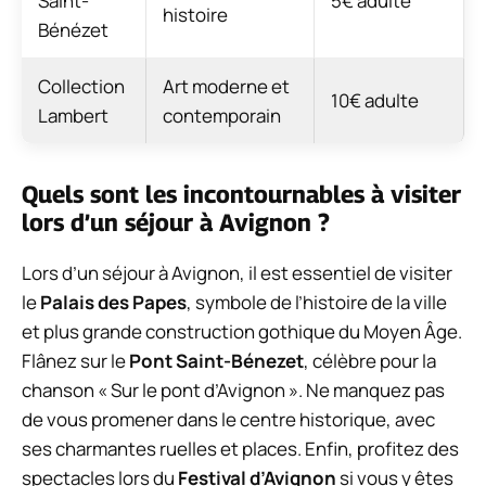
Saint-
5€ adulte
histoire
Bénézet
Collection
Art moderne et
10€ adulte
Lambert
contemporain
Quels sont les incontournables à visiter
lors d’un séjour à Avignon ?
Lors d’un séjour à Avignon, il est essentiel de visiter
le
Palais des Papes
, symbole de l’histoire de la ville
et plus grande construction gothique du Moyen Âge.
Flânez sur le
Pont Saint-Bénezet
, célèbre pour la
chanson « Sur le pont d’Avignon ». Ne manquez pas
de vous promener dans le centre historique, avec
ses charmantes ruelles et places. Enfin, profitez des
spectacles lors du
Festival d’Avignon
si vous y êtes