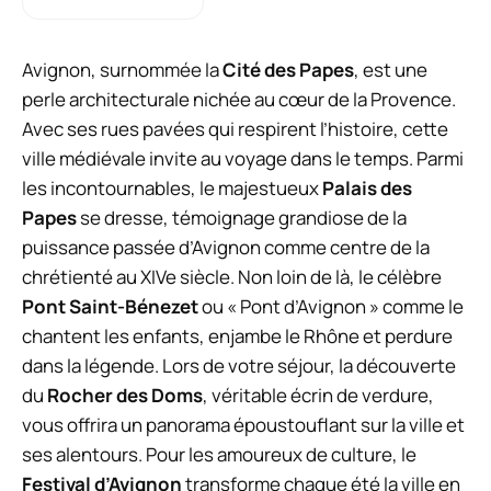
Avignon, surnommée la
Cité des Papes
, est une
perle architecturale nichée au cœur de la Provence.
Avec ses rues pavées qui respirent l’histoire, cette
ville médiévale invite au voyage dans le temps. Parmi
les incontournables, le majestueux
Palais des
Papes
se dresse, témoignage grandiose de la
puissance passée d’Avignon comme centre de la
chrétienté au XIVe siècle. Non loin de là, le célèbre
Pont Saint-Bénezet
ou « Pont d’Avignon » comme le
chantent les enfants, enjambe le Rhône et perdure
dans la légende. Lors de votre séjour, la découverte
du
Rocher des Doms
, véritable écrin de verdure,
vous offrira un panorama époustouflant sur la ville et
ses alentours. Pour les amoureux de culture, le
Festival d’Avignon
transforme chaque été la ville en