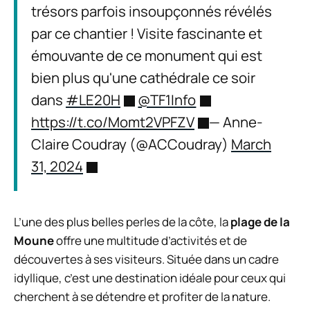
trésors parfois insoupçonnés révélés
par ce chantier ! Visite fascinante et
émouvante de ce monument qui est
bien plus qu'une cathédrale ce soir
dans
#LE20H
@TF1Info
https://t.co/Momt2VPFZV
— Anne-
Claire Coudray (@ACCoudray)
March
31, 2024
L’une des plus belles perles de la côte, la
plage de la
Moune
offre une multitude d’activités et de
découvertes à ses visiteurs. Située dans un cadre
idyllique, c’est une destination idéale pour ceux qui
cherchent à se détendre et profiter de la nature.