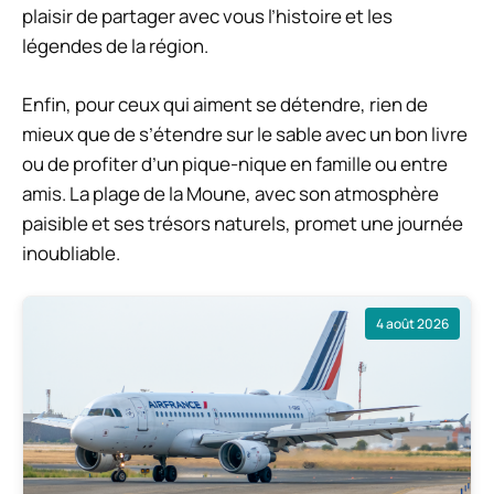
plaisir de partager avec vous l’histoire et les
légendes de la région.
Enfin, pour ceux qui aiment se détendre, rien de
mieux que de s’étendre sur le sable avec un bon livre
ou de profiter d’un pique-nique en famille ou entre
amis. La plage de la Moune, avec son atmosphère
paisible et ses trésors naturels, promet une journée
inoubliable.
4 août 2026