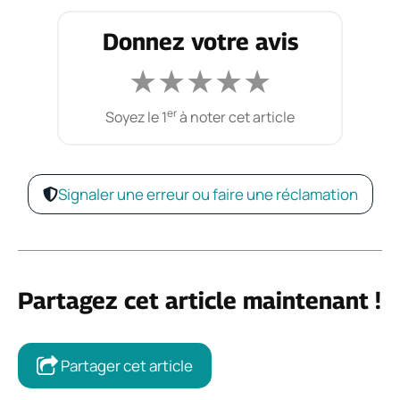
Donnez votre avis
★
★
★
★
★
er
Soyez le 1
à noter cet article
Signaler une erreur ou faire une réclamation
Partagez cet article maintenant !
Partager cet article