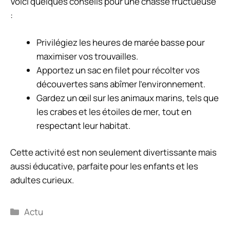
Voici quelques conseils pour une chasse fructueuse
:
Privilégiez les heures de marée basse pour
maximiser vos trouvailles.
Apportez un sac en filet pour récolter vos
découvertes sans abîmer l’environnement.
Gardez un œil sur les animaux marins, tels que
les crabes et les étoiles de mer, tout en
respectant leur habitat.
Cette activité est non seulement divertissante mais
aussi éducative, parfaite pour les enfants et les
adultes curieux.
Catégories
Actu