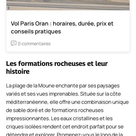
Vol Paris Oran : horaires, durée, prix et
conseils pratiques
0 commentaires
Les formations rocheuses et leur
histoire
La plage de la Moune enchante par ses paysages
variés et ses vues imprenables. Située sur la côte
méditerranéenne, elle offre une combinaison unique
de sable doré et de formations rocheuses
impressionnantes. Les eaux cristallines et les
criques isolées rendent cet endroit parfait pour se
détendre et explorer. Promenez-vous le long de la