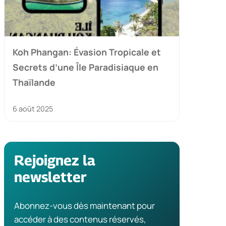
Koh Phangan: Évasion Tropicale et
Secrets d’une Île Paradisiaque en
Thaïlande
6 août 2025
Rejoignez la
newsletter
Abonnez-vous dès maintenant pour
accéder à des contenus réservés,