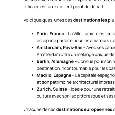
efficace est un excellent point de départ.
Voici quelques-unes des
destinations les pl
Paris, France
– La Ville Lumière est ac
escapade parfaite pour les amateurs d’a
Amsterdam, Pays-Bas
– Avec ses cana
Amsterdam offre un mélange unique de 
Berlin, Allemagne
– Connue pour son his
destination incontournable pour les pas
Madrid, Espagne
– La capitale espagno
et son patrimoine architectural impres
Zurich, Suisse
– Idéale pour une retrai
culture avec son lac pittoresque et ses
Chacune de ces
destinations européennes
o