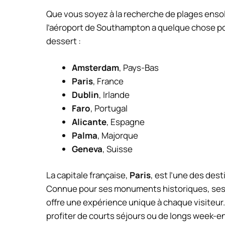
Que vous soyez à la recherche de plages ensolei
l’aéroport de Southampton a quelque chose po
dessert :
Amsterdam
, Pays-Bas
Paris
, France
Dublin
, Irlande
Faro
, Portugal
Alicante
, Espagne
Palma
, Majorque
Geneva
, Suisse
La capitale française,
Paris
, est l’une des des
Connue pour ses monuments historiques, ses 
offre une expérience unique à chaque visiteur.
profiter de courts séjours ou de longs week-e