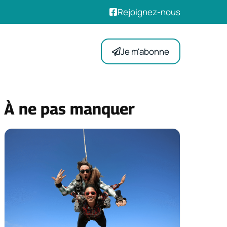
Rejoignez-nous
Je m'abonne
À ne pas manquer