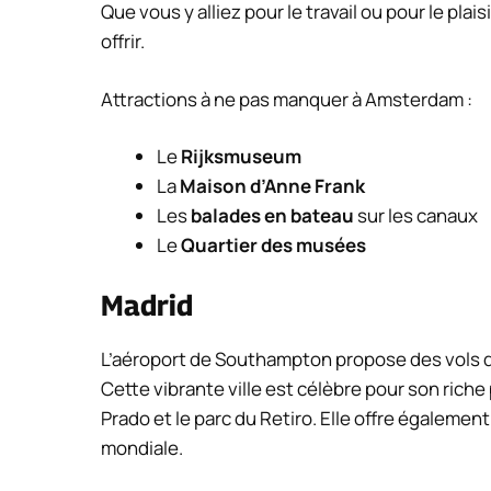
Que vous y alliez pour le travail ou pour le plais
offrir.
Attractions à ne pas manquer à Amsterdam :
Le
Rijksmuseum
La
Maison d’Anne Frank
Les
balades en bateau
sur les canaux
Le
Quartier des musées
Madrid
L’aéroport de Southampton propose des vols d
Cette vibrante ville est célèbre pour son riche 
Prado et le parc du Retiro. Elle offre égalem
mondiale.