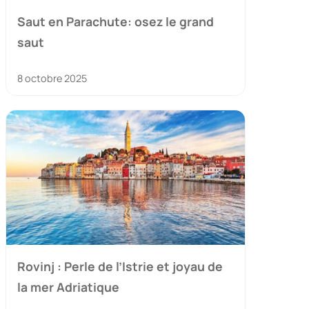
Saut en Parachute: osez le grand
saut
8 octobre 2025
Rovinj : Perle de l’Istrie et joyau de
la mer Adriatique