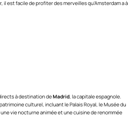
ir, il est facile de profiter des merveilles qu’Amsterdam a à
irects à destination de
Madrid
, la capitale espagnole.
patrimoine culturel, incluant le Palais Royal, le Musée du
ent une vie nocturne animée et une cuisine de renommée