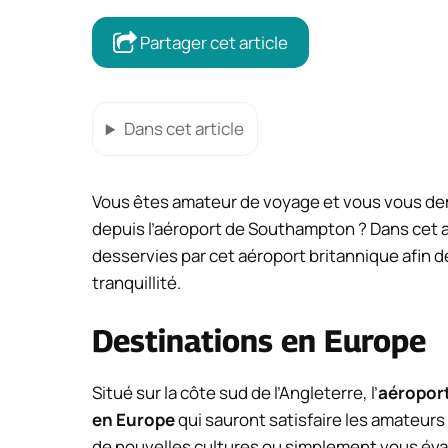
Partager cet article
Dans cet article
Vous êtes amateur de voyage et vous vous de
depuis l’aéroport de Southampton ? Dans cet a
desservies par cet aéroport britannique afin d
tranquillité.
Destinations en Europe
Situé sur la côte sud de l’Angleterre, l’
aéropor
en Europe
qui sauront satisfaire les amateur
de nouvelles cultures ou simplement vous éva