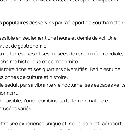
us populaires
desservies par l’aéroport de Southampton :
cessible en seulement une heure et demie de vol. Une
rt et de gastronomie.
ux pittoresques et ses musées de renommée mondiale,
charme historique et de modernité.
toire riche et ses quartiers diversifiés, Berlin est une
sionnés de culture et histoire.
le séduit par sa vibrante vie nocturne, ses espaces verts
sionnant.
te paisible, Zurich combine parfaitement nature et
 musées variés.
ffre une expérience unique et inoubliable, et l’aéroport