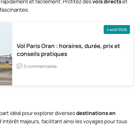
rapidement et facilement. Profitez des
vols directs
et
 fascinantes.
4 août 2026
Vol Paris Oran : horaires, durée, prix et
conseils pratiques
0 commentaires
art idéal pour explorer diverses
destinations en
 d’intérêt majeurs, facilitant ainsi les voyages pour tous