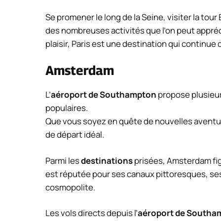
Se promener le long de la Seine, visiter la tou
des nombreuses activités que l’on peut appréci
plaisir, Paris est une destination qui continue 
Amsterdam
L’
aéroport de Southampton
propose plusieur
populaires.
Que vous soyez en quête de nouvelles aventur
de départ idéal.
Parmi les
destinations
prisées, Amsterdam fig
est réputée pour ses canaux pittoresques, 
cosmopolite.
Les vols directs depuis l’
aéroport de Southa