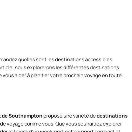
mandez quelles sont les destinations accessibles
rticle, nous explorerons les différentes destinations
e vous aider à planifier votre prochain voyage en toute
t de Southampton
propose une variété de
destinations
s de voyage comme vous. Que vous souhaitiez explorer
der le temps d’un week-end, cet aéroport compact et