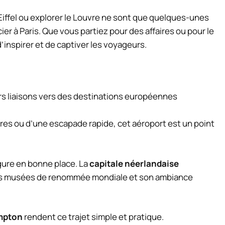
r Eiffel ou explorer le Louvre ne sont que quelques-unes
er à Paris. Que vous partiez pour des affaires ou pour le
d’inspirer et de captiver les voyageurs.
s liaisons vers des destinations européennes
es ou d’une escapade rapide, cet aéroport est un point
ure en bonne place. La
capitale néerlandaise
ses musées de renommée mondiale et son ambiance
mpton
rendent ce trajet simple et pratique.