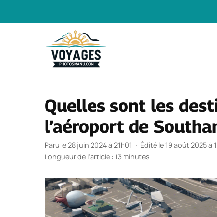
Aller
au
contenu
Quelles sont les dest
l’aéroport de Southa
Paru le 28 juin 2024 à 21h01
·
Édité le 19 août 2025 à 
Longueur de l’article : 13 minutes