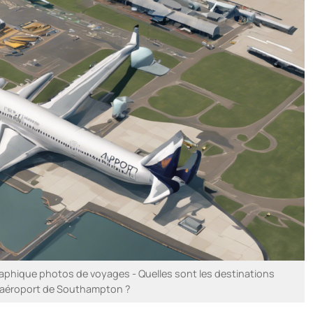
phique photos de voyages - Quelles sont les destinations
l’aéroport de Southampton ?