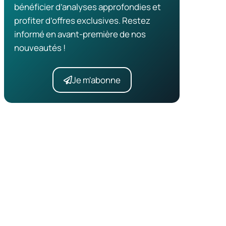
bénéficier d’analyses approfondies et
profiter d’offres exclusives. Restez
informé en avant-première de nos
nouveautés !
Je m'abonne