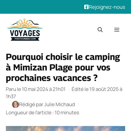
Rejoignez-nous
Aller
au
Men
contenu
Pourquoi choisir le camping
à Mimizan Plage pour vos
prochaines vacances ?
Paru le 10 mai 2024 à 21h01
·
Édité le 19 août 2025 à
1h37
·
·
Rédigé par
Julie Michaud
Longueur de l’article : 10 minutes