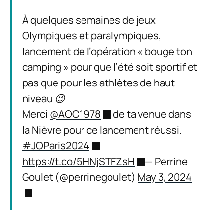
À quelques semaines de jeux
Olympiques et paralympiques,
lancement de l’opération « bouge ton
camping » pour que l’été soit sportif et
pas que pour les athlètes de haut
niveau 😉
Merci
@AOC1978
de ta venue dans
la Nièvre pour ce lancement réussi.
#JOParis2024
https://t.co/5HNjSTFZsH
— Perrine
Goulet (@perrinegoulet)
May 3, 2024