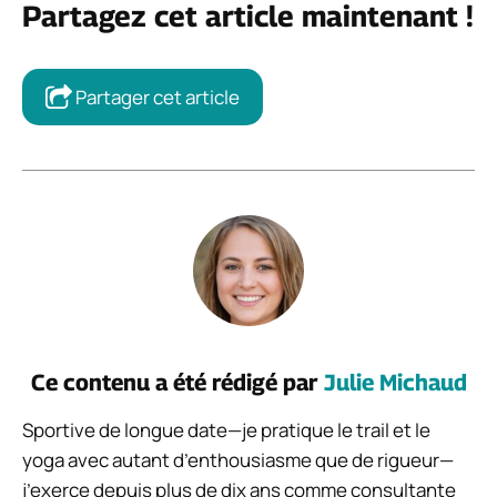
Partagez cet article maintenant !
Partager cet article
Ce contenu a été rédigé par
Julie Michaud
Sportive de longue date—je pratique le trail et le
yoga avec autant d’enthousiasme que de rigueur—
j’exerce depuis plus de dix ans comme consultante