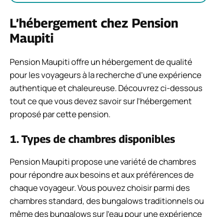
L’hébergement chez Pension
Maupiti
Pension Maupiti offre un hébergement de qualité
pour les voyageurs à la recherche d’une expérience
authentique et chaleureuse. Découvrez ci-dessous
tout ce que vous devez savoir sur l’hébergement
proposé par cette pension.
1. Types de chambres disponibles
Pension Maupiti propose une variété de chambres
pour répondre aux besoins et aux préférences de
chaque voyageur. Vous pouvez choisir parmi des
chambres standard, des bungalows traditionnels ou
même des bungalows sur l’eau pour une expérience