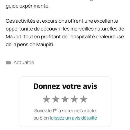
guide expérimenté.
Ces activités et excursions offrent une excellente
opportunité de découvrir les merveilles naturelles de
Maupiti tout en profitant de l’hospitalité chaleureuse
de la pension Maupiti.
Catégories
Actualtié
Donnez votre avis
★
★
★
★
★
er
Soyez le 1
à noter cet article
ou bien
laissez un avis détaillé